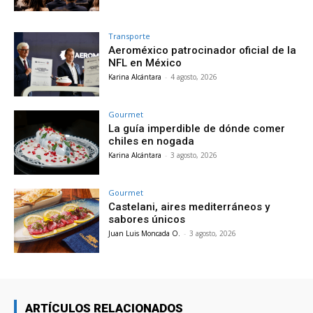
Transporte
Aeroméxico patrocinador oficial de la
NFL en México
Karina Alcántara
-
4 agosto, 2026
Gourmet
La guía imperdible de dónde comer
chiles en nogada
Karina Alcántara
-
3 agosto, 2026
Gourmet
Castelani, aires mediterráneos y
sabores únicos
Juan Luis Moncada O.
-
3 agosto, 2026
ARTÍCULOS RELACIONADOS