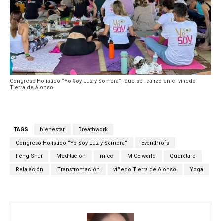
Congreso Holístico “Yo Soy Luz y Sombra”, que se realizó en el viñedo
Tierra de Alonso.
TAGS
bienestar
Breathwork
Congreso Holístico “Yo Soy Luz y Sombra”
EventProfs
Feng Shui
Meditación
mice
MICE world
Querétaro
Relajación
Transfromación
viñedo Tierra de Alonso
Yoga