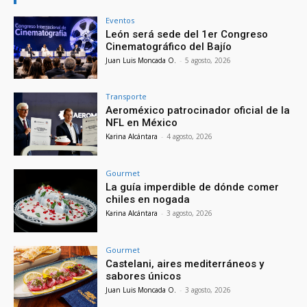
Eventos
León será sede del 1er Congreso
Cinematográfico del Bajío
Juan Luis Moncada O.
-
5 agosto, 2026
Transporte
Aeroméxico patrocinador oficial de la
NFL en México
Karina Alcántara
-
4 agosto, 2026
Gourmet
La guía imperdible de dónde comer
chiles en nogada
Karina Alcántara
-
3 agosto, 2026
Gourmet
Castelani, aires mediterráneos y
sabores únicos
Juan Luis Moncada O.
-
3 agosto, 2026