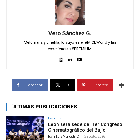
Vero Sánchez G.
Melómana y cinéfila, lo suyo es el #MICEWorld y las
experiencias #PREMIUM.
Facebook
X
Pinterest
ÚLTIMAS PUBLICACIONES
Eventos
León será sede del 1er Congreso
Cinematográfico del Bajío
Juan Luis Moncada O.
-
5 agosto, 2026