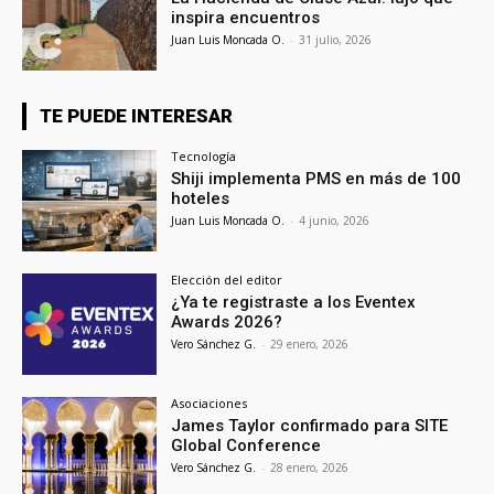
inspira encuentros
Juan Luis Moncada O.
-
31 julio, 2026
TE PUEDE INTERESAR
Tecnología
Shiji implementa PMS en más de 100
hoteles
Juan Luis Moncada O.
-
4 junio, 2026
Elección del editor
¿Ya te registraste a los Eventex
Awards 2026?
Vero Sánchez G.
-
29 enero, 2026
Asociaciones
James Taylor confirmado para SITE
Global Conference
Vero Sánchez G.
-
28 enero, 2026