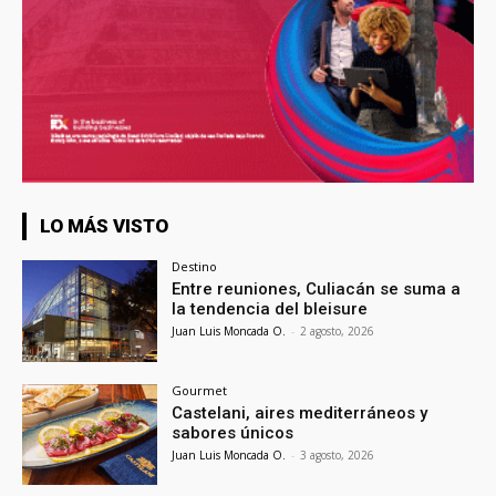
LO MÁS VISTO
Destino
Entre reuniones, Culiacán se suma a
la tendencia del bleisure
Juan Luis Moncada O.
-
2 agosto, 2026
Gourmet
Castelani, aires mediterráneos y
sabores únicos
Juan Luis Moncada O.
-
3 agosto, 2026