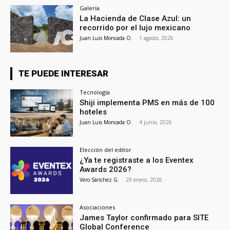
Galería
La Hacienda de Clase Azul: un
recorrido por el lujo mexicano
Juan Luis Moncada O.
-
1 agosto, 2026
TE PUEDE INTERESAR
Tecnología
Shiji implementa PMS en más de 100
hoteles
Juan Luis Moncada O.
-
4 junio, 2026
Elección del editor
¿Ya te registraste a los Eventex
Awards 2026?
Vero Sánchez G.
-
29 enero, 2026
Asociaciones
James Taylor confirmado para SITE
Global Conference