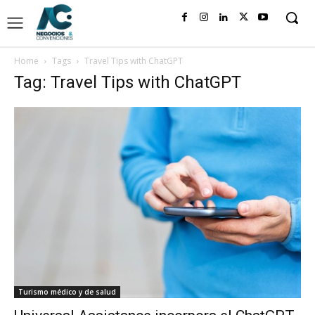
Home
Tags
Travel Tips with ChatGPT
Tag: Travel Tips with ChatGPT
Turismo médico y de salud