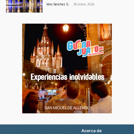
Vero Sánchez G.
-
28 enero, 2026
Acerca de