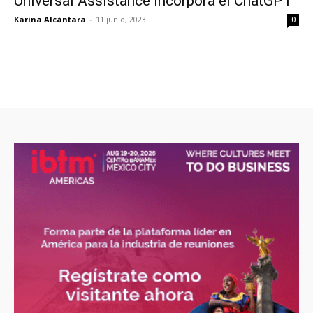
Universal Assistance incorpora el ChatGPT
Karina Alcántara
-
11 junio, 2023
0