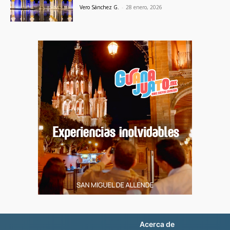
Vero Sánchez G.
-
28 enero, 2026
Acerca de