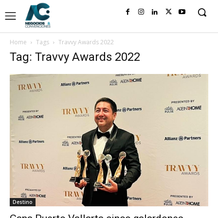
Home
Tags
Travvy Awards 2022
Tag: Travvy Awards 2022
Destino