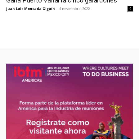
Gana Puerto Vallarta cinco galardones
Juan Luis Moncada Olguín
-
4 noviembre, 2022
0