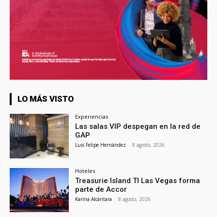
LO MÁS VISTO
Experiencias
Las salas VIP despegan en la red de
GAP
Luis Felipe Hernández
-
8 agosto, 2026
Hoteles
Treasurie Island TI Las Vegas forma
parte de Accor
Karina Alcántara
-
8 agosto, 2026