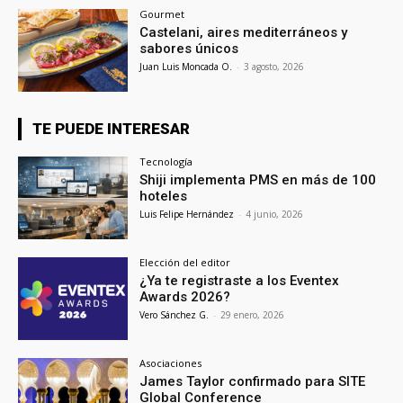
Gourmet
Castelani, aires mediterráneos y
sabores únicos
Juan Luis Moncada O.
-
3 agosto, 2026
TE PUEDE INTERESAR
Tecnología
Shiji implementa PMS en más de 100
hoteles
Luis Felipe Hernández
-
4 junio, 2026
Elección del editor
¿Ya te registraste a los Eventex
Awards 2026?
Vero Sánchez G.
-
29 enero, 2026
Asociaciones
James Taylor confirmado para SITE
Global Conference