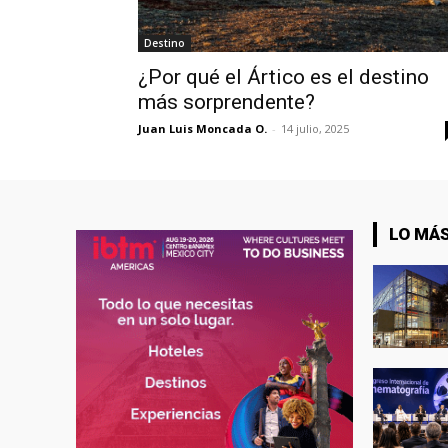
Destino
¿Por qué el Ártico es el destino
más sorprendente?
Juan Luis Moncada O.
-
14 julio, 2025
LO MÁS