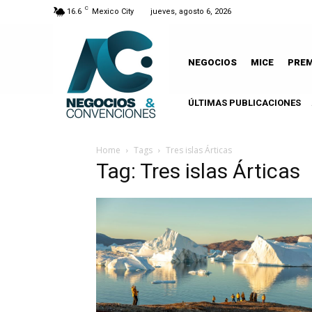
C
16.6
Mexico City
jueves, agosto 6, 2026
NEGOCIOS
MICE
PRE
ÚLTIMAS PUBLICACIONES
Home
Tags
Tres islas Árticas
Tag: Tres islas Árticas