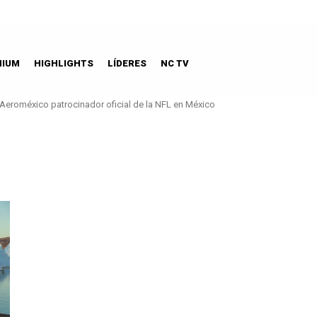
MIUM
HIGHLIGHTS
LÍDERES
NC TV
Aeroméxico patrocinador oficial de la NFL en México