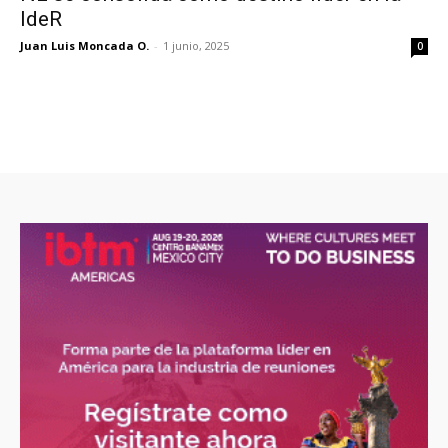
IdeR
Juan Luis Moncada O.
-
1 junio, 2025
0