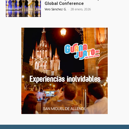
Global Conference
Vero Sánchez G.
-
28 enero, 2026