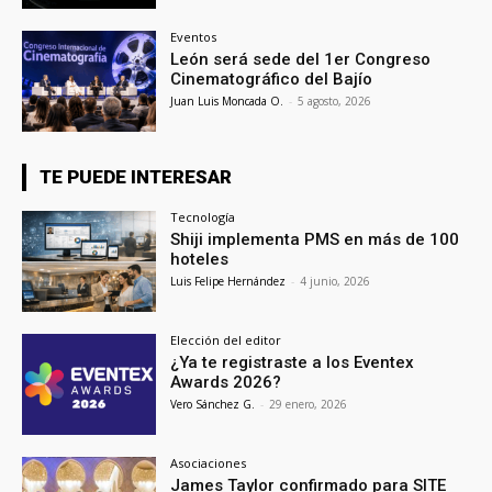
Eventos
León será sede del 1er Congreso
Cinematográfico del Bajío
Juan Luis Moncada O.
-
5 agosto, 2026
TE PUEDE INTERESAR
Tecnología
Shiji implementa PMS en más de 100
hoteles
Luis Felipe Hernández
-
4 junio, 2026
Elección del editor
¿Ya te registraste a los Eventex
Awards 2026?
Vero Sánchez G.
-
29 enero, 2026
Asociaciones
James Taylor confirmado para SITE