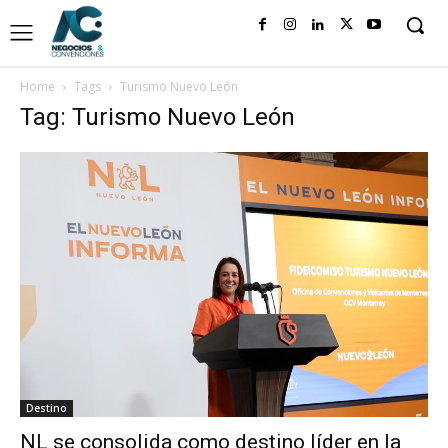
Home
Tags
Turismo Nuevo León
Tag: Turismo Nuevo León
Destino
NL se consolida como destino líder en la