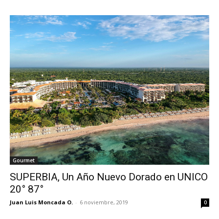
Gourmet
SUPERBIA, Un Año Nuevo Dorado en UNICO
20° 87°
Juan Luis Moncada O.
-
6 noviembre, 2019
0