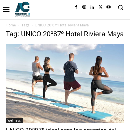
Home
Tags
UNICO 20º87º Hotel Riviera Maya
Tag: UNICO 20º87º Hotel Riviera Maya
Wellness