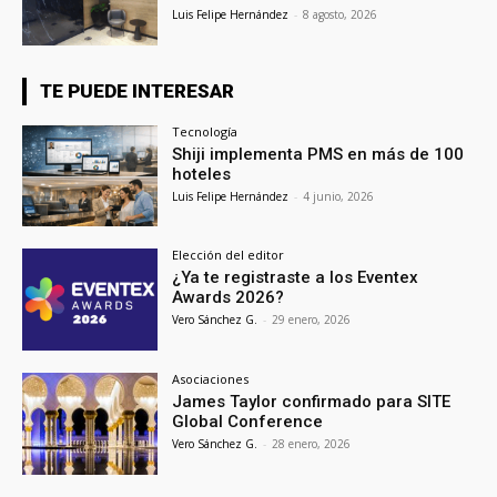
Luis Felipe Hernández
-
8 agosto, 2026
TE PUEDE INTERESAR
Tecnología
Shiji implementa PMS en más de 100
hoteles
Luis Felipe Hernández
-
4 junio, 2026
Elección del editor
¿Ya te registraste a los Eventex
Awards 2026?
Vero Sánchez G.
-
29 enero, 2026
Asociaciones
James Taylor confirmado para SITE
Global Conference
Vero Sánchez G.
-
28 enero, 2026