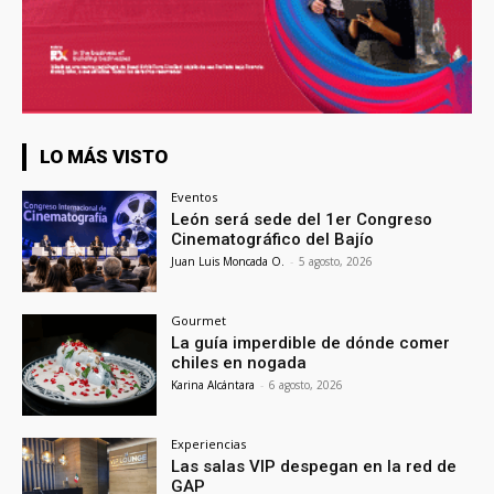
LO MÁS VISTO
Eventos
León será sede del 1er Congreso
Cinematográfico del Bajío
Juan Luis Moncada O.
-
5 agosto, 2026
Gourmet
La guía imperdible de dónde comer
chiles en nogada
Karina Alcántara
-
6 agosto, 2026
Experiencias
Las salas VIP despegan en la red de
GAP