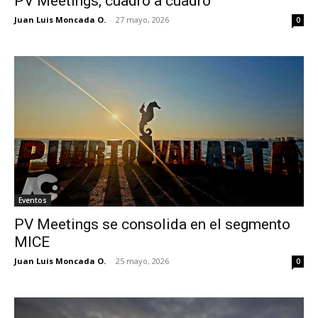
PV Meetings, cuadro a cuadro
Juan Luis Moncada O.
-
27 mayo, 2026
0
Eventos
PV Meetings se consolida en el segmento
MICE
Juan Luis Moncada O.
-
25 mayo, 2026
0