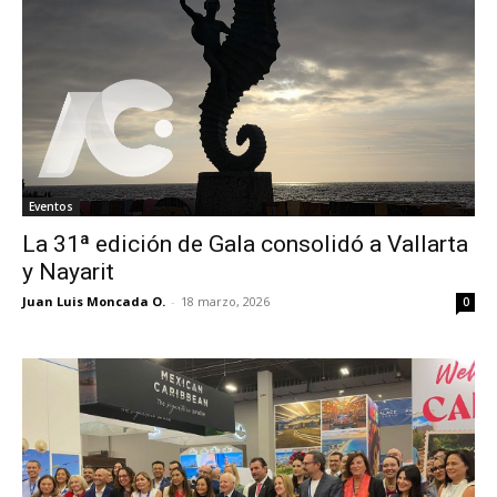
Eventos
La 31ª edición de Gala consolidó a Vallarta
y Nayarit
Juan Luis Moncada O.
-
18 marzo, 2026
0