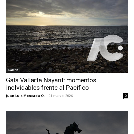
Galería
Gala Vallarta Nayarit: momentos
inolvidables frente al Pacífico
Juan Luis Moncada O.
-
21 marzo, 2026
0