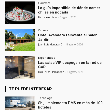
Gourmet
La guía imperdible de dónde comer
chiles en nogada
Karina Alcántara
-
6 agosto, 2026
Venues
Hotel Avándaro reinventa el Salón
Jardín
Juan Luis Moncada O.
-
8 agosto, 2026
Experiencias
Las salas VIP despegan en la red de
GAP
Luis Felipe Hernández
-
8 agosto, 2026
TE PUEDE INTERESAR
Tecnología
Shiji implementa PMS en más de 100
hoteles