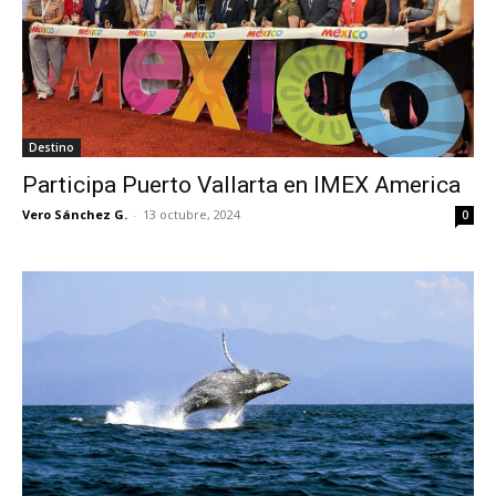
Destino
Participa Puerto Vallarta en IMEX America
Vero Sánchez G.
-
13 octubre, 2024
0