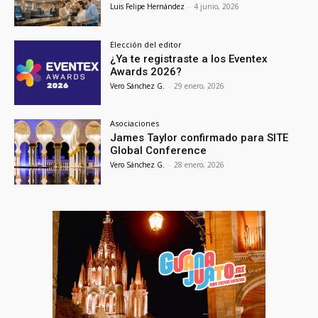
Luis Felipe Hernández
-
4 junio, 2026
Elección del editor
¿Ya te registraste a los Eventex
Awards 2026?
Vero Sánchez G.
-
29 enero, 2026
Asociaciones
James Taylor confirmado para SITE
Global Conference
Vero Sánchez G.
-
28 enero, 2026