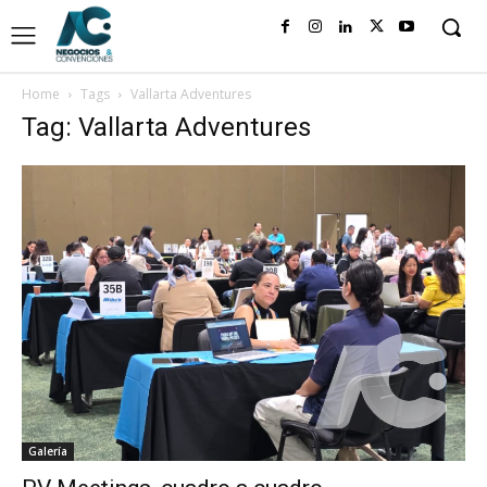
Home
Tags
Vallarta Adventures
Tag: Vallarta Adventures
Galería