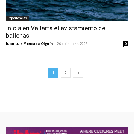
Experiencias
Inicia en Vallarta el avistamiento de
ballenas
Juan Luis Moncada Olguín
-
26 diciembre, 2022
0
1
2