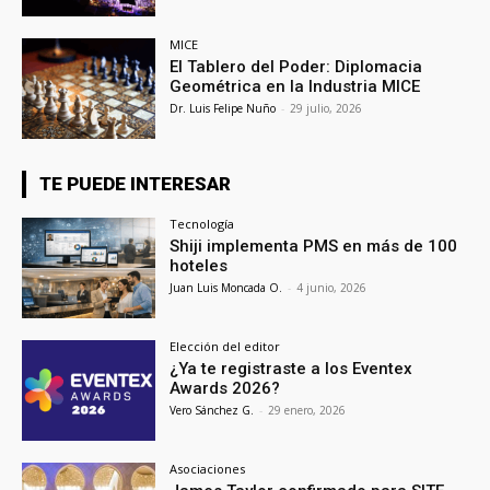
MICE
El Tablero del Poder: Diplomacia
Geométrica en la Industria MICE
Dr. Luis Felipe Nuño
-
29 julio, 2026
TE PUEDE INTERESAR
Tecnología
Shiji implementa PMS en más de 100
hoteles
Juan Luis Moncada O.
-
4 junio, 2026
Elección del editor
¿Ya te registraste a los Eventex
Awards 2026?
Vero Sánchez G.
-
29 enero, 2026
Asociaciones