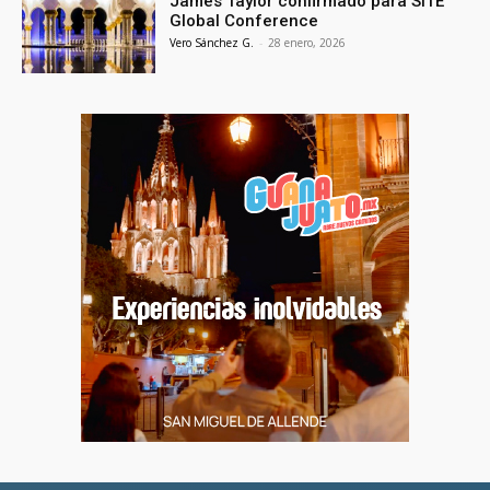
James Taylor confirmado para SITE
Global Conference
Vero Sánchez G.
-
28 enero, 2026