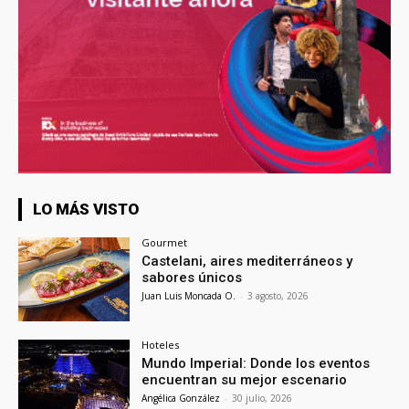
LO MÁS VISTO
Gourmet
Castelani, aires mediterráneos y
sabores únicos
Juan Luis Moncada O.
-
3 agosto, 2026
Hoteles
Mundo Imperial: Donde los eventos
encuentran su mejor escenario
Angélica González
-
30 julio, 2026