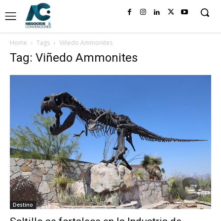
Home
Tags
Viñedo Ammonites
Tag: Viñedo Ammonites
Destino