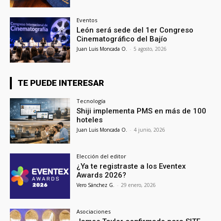
Eventos
León será sede del 1er Congreso
Cinematográfico del Bajío
Juan Luis Moncada O.
-
5 agosto, 2026
TE PUEDE INTERESAR
Tecnología
Shiji implementa PMS en más de 100
hoteles
Juan Luis Moncada O.
-
4 junio, 2026
Elección del editor
¿Ya te registraste a los Eventex
Awards 2026?
Vero Sánchez G.
-
29 enero, 2026
Asociaciones