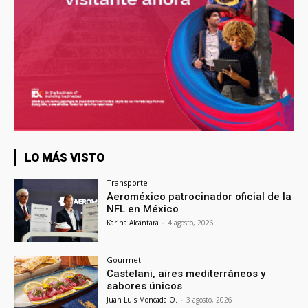
LO MÁS VISTO
Transporte
Aeroméxico patrocinador oficial de la
NFL en México
Karina Alcántara
-
4 agosto, 2026
Gourmet
Castelani, aires mediterráneos y
sabores únicos
Juan Luis Moncada O.
-
3 agosto, 2026