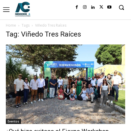
Home
Tags
Viñedo Tres Raíces
Tag: Viñedo Tres Raíces
Eventos