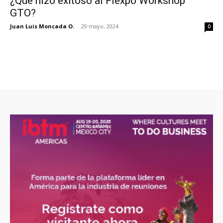
¿Qué hizo exitoso al Fiexpo Workshop
GTO?
Juan Luis Moncada O.
-
29 mayo, 2024
0