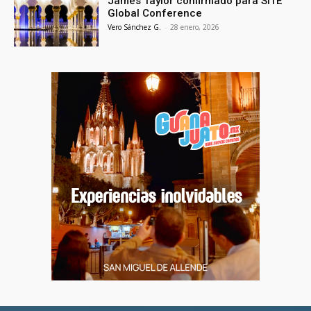
James Taylor confirmado para SITE
Global Conference
Vero Sánchez G.
-
28 enero, 2026