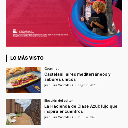
LO MÁS VISTO
Gourmet
Castelani, aires mediterráneos y
sabores únicos
Juan Luis Moncada O.
-
3 agosto, 2026
Elección del editor
La Hacienda de Clase Azul: lujo que
inspira encuentros
Juan Luis Moncada O.
-
31 julio, 2026