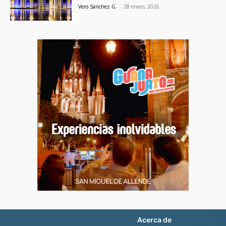
Vero Sánchez G.
-
28 enero, 2026
Acerca de