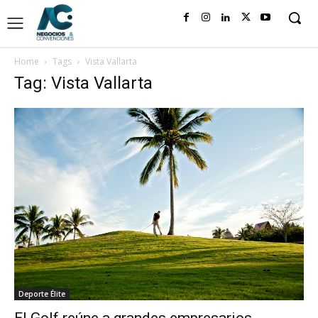
Home
Tags
Vista Vallarta
Tag: Vista Vallarta
Deporte Élite