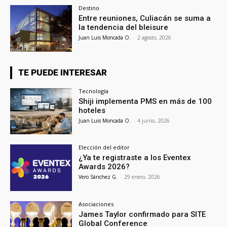
Destino
Entre reuniones, Culiacán se suma a
la tendencia del bleisure
Juan Luis Moncada O.
-
2 agosto, 2026
TE PUEDE INTERESAR
Tecnología
Shiji implementa PMS en más de 100
hoteles
Juan Luis Moncada O.
-
4 junio, 2026
Elección del editor
¿Ya te registraste a los Eventex
Awards 2026?
Vero Sánchez G.
-
29 enero, 2026
Asociaciones
James Taylor confirmado para SITE
Global Conference