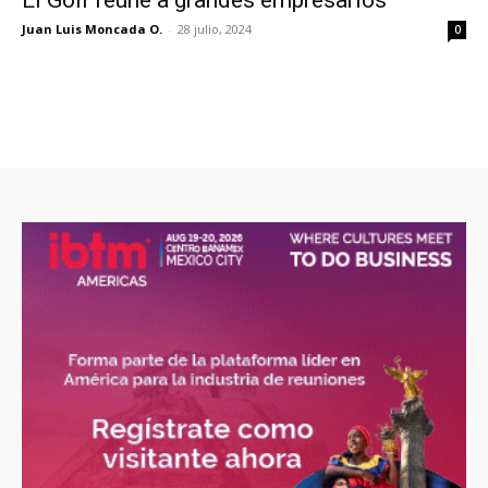
El Golf reúne a grandes empresarios
Juan Luis Moncada O.
-
28 julio, 2024
0