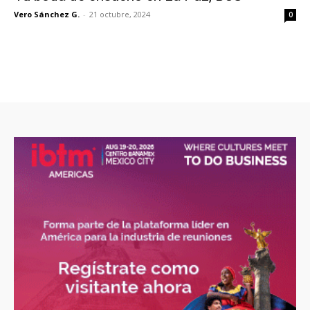
Vero Sánchez G.
-
21 octubre, 2024
0