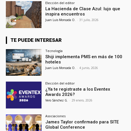
Elección del editor
La Hacienda de Clase Azul: lujo que
inspira encuentros
Juan Luis Moncada O.
-
31 julio, 2026
TE PUEDE INTERESAR
Tecnología
Shiji implementa PMS en más de 100
hoteles
Juan Luis Moncada O.
-
4 junio, 2026
Elección del editor
¿Ya te registraste a los Eventex
Awards 2026?
Vero Sánchez G.
-
29 enero, 2026
Asociaciones
James Taylor confirmado para SITE
Global Conference