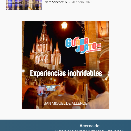
Vero Sánchez G.
-
28 enero, 2026
Acerca de