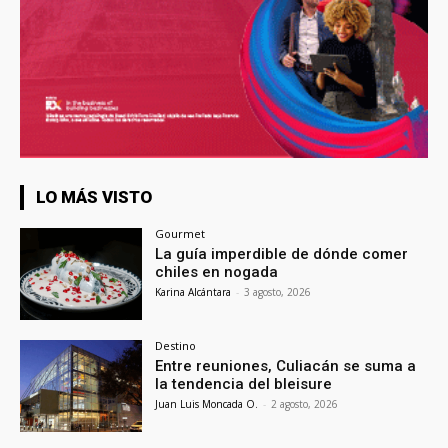
LO MÁS VISTO
Gourmet
La guía imperdible de dónde comer
chiles en nogada
Karina Alcántara
-
3 agosto, 2026
Destino
Entre reuniones, Culiacán se suma a
la tendencia del bleisure
Juan Luis Moncada O.
-
2 agosto, 2026