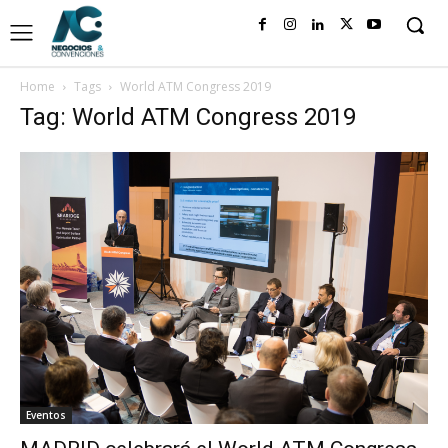
Home
Tags
World ATM Congress 2019
Tag: World ATM Congress 2019
Eventos