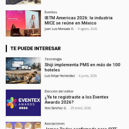
Eventos
IBTM Americas 2026: la industria
MICE se reúne en México
Juan Luis Moncada O.
-
9 agosto, 2026
TE PUEDE INTERESAR
Tecnología
Shiji implementa PMS en más de 100
hoteles
Luis Felipe Hernández
-
4 junio, 2026
Elección del editor
¿Ya te registraste a los Eventex
Awards 2026?
Vero Sánchez G.
-
29 enero, 2026
Asociaciones