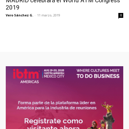
MADRID celebrará el World ATM Congress
2019
Vero Sánchez G.
-
11 marzo, 2019
0