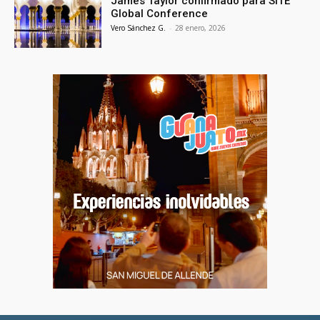
James Taylor confirmado para SITE
Global Conference
Vero Sánchez G.
-
28 enero, 2026