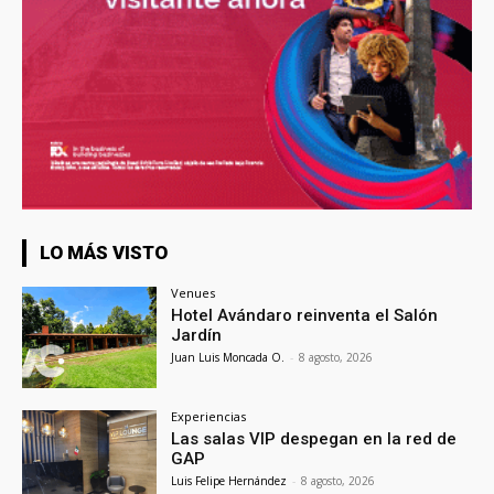
LO MÁS VISTO
Venues
Hotel Avándaro reinventa el Salón
Jardín
Juan Luis Moncada O.
-
8 agosto, 2026
Experiencias
Las salas VIP despegan en la red de
GAP
Luis Felipe Hernández
-
8 agosto, 2026