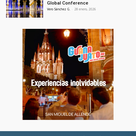
Global Conference
Vero Sánchez G.
-
28 enero, 2026