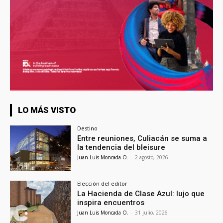
LO MÁS VISTO
Destino
Entre reuniones, Culiacán se suma a
la tendencia del bleisure
Juan Luis Moncada O.
-
2 agosto, 2026
Elección del editor
La Hacienda de Clase Azul: lujo que
inspira encuentros
Juan Luis Moncada O.
-
31 julio, 2026