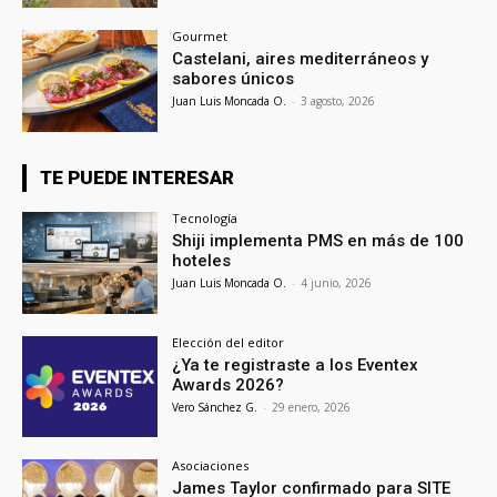
Gourmet
Castelani, aires mediterráneos y
sabores únicos
Juan Luis Moncada O.
-
3 agosto, 2026
TE PUEDE INTERESAR
Tecnología
Shiji implementa PMS en más de 100
hoteles
Juan Luis Moncada O.
-
4 junio, 2026
Elección del editor
¿Ya te registraste a los Eventex
Awards 2026?
Vero Sánchez G.
-
29 enero, 2026
Asociaciones
James Taylor confirmado para SITE