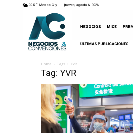
C
20.5
Mexico City
jueves, agosto 6, 2026
NEGOCIOS
MICE
PRE
ÚLTIMAS PUBLICACIONES
Home
Tags
YVR
Tag: YVR