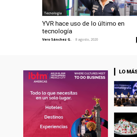
Tecnología
YVR hace uso de lo último en
tecnología
Vero Sánchez G.
-
8 agosto, 2020
LO MÁS