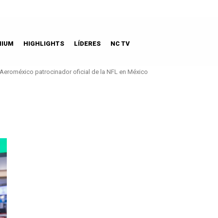
MIUM
HIGHLIGHTS
LÍDERES
NC TV
Aeroméxico patrocinador oficial de la NFL en México