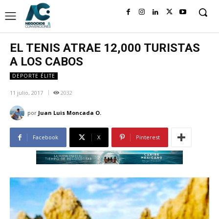
EL TENIS ATRAE 12,000 TURISTAS
A LOS CABOS
DEPORTE ÉLITE
11 julio, 2017
2032
por
Juan Luis Moncada O.
Facebook
X
Pinterest