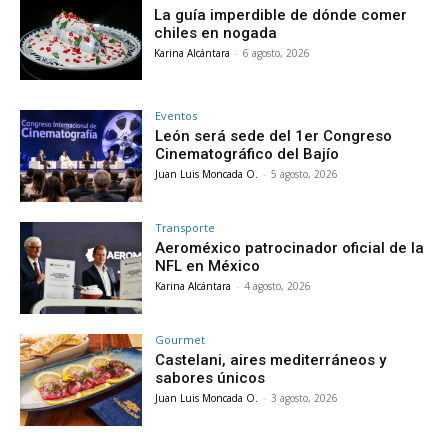
La guía imperdible de dónde comer
chiles en nogada
Karina Alcántara
-
6 agosto, 2026
Eventos
León será sede del 1er Congreso
Cinematográfico del Bajío
Juan Luis Moncada O.
-
5 agosto, 2026
Transporte
Aeroméxico patrocinador oficial de la
NFL en México
Karina Alcántara
-
4 agosto, 2026
Gourmet
Castelani, aires mediterráneos y
sabores únicos
Juan Luis Moncada O.
-
3 agosto, 2026