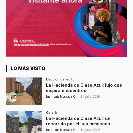
LO MÁS VISTO
Elección del editor
La Hacienda de Clase Azul: lujo que
inspira encuentros
Juan Luis Moncada O.
-
31 julio, 2026
Galería
La Hacienda de Clase Azul: un
recorrido por el lujo mexicano
Juan Luis Moncada O.
-
1 agosto, 2026