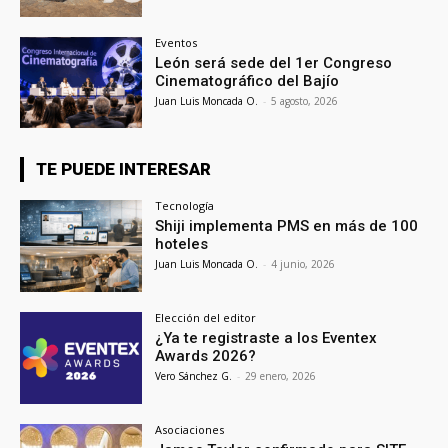
Eventos
León será sede del 1er Congreso
Cinematográfico del Bajío
Juan Luis Moncada O.
-
5 agosto, 2026
TE PUEDE INTERESAR
Tecnología
Shiji implementa PMS en más de 100
hoteles
Juan Luis Moncada O.
-
4 junio, 2026
Elección del editor
¿Ya te registraste a los Eventex
Awards 2026?
Vero Sánchez G.
-
29 enero, 2026
Asociaciones