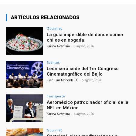
ARTÍCULOS RELACIONADOS
Gourmet
La guía imperdible de dónde comer
chiles en nogada
Karina Alcántara
-
6 agosto, 2026
Eventos
León será sede del 1er Congreso
Cinematográfico del Bajío
Juan Luis Moncada O.
-
5 agosto, 2026
Transporte
Aeroméxico patrocinador oficial de la
NFL en México
Karina Alcántara
-
4 agosto, 2026
Gourmet