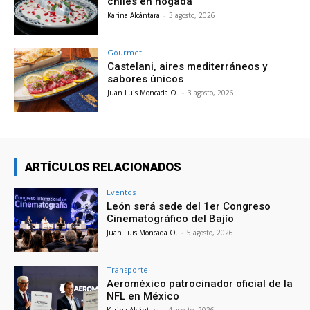
chiles en nogada
Karina Alcántara
-
3 agosto, 2026
Gourmet
Castelani, aires mediterráneos y
sabores únicos
Juan Luis Moncada O.
-
3 agosto, 2026
ARTÍCULOS RELACIONADOS
Eventos
León será sede del 1er Congreso
Cinematográfico del Bajío
Juan Luis Moncada O.
-
5 agosto, 2026
Transporte
Aeroméxico patrocinador oficial de la
NFL en México
Karina Alcántara
-
4 agosto, 2026