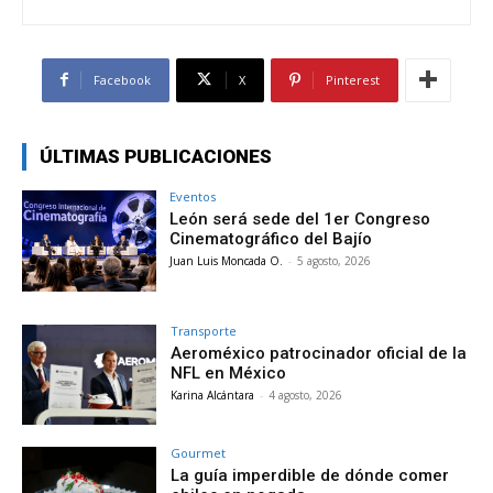
Facebook
X
Pinterest
ÚLTIMAS PUBLICACIONES
Eventos
León será sede del 1er Congreso
Cinematográfico del Bajío
Juan Luis Moncada O.
-
5 agosto, 2026
Transporte
Aeroméxico patrocinador oficial de la
NFL en México
Karina Alcántara
-
4 agosto, 2026
Gourmet
La guía imperdible de dónde comer