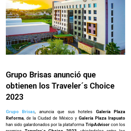
Grupo Brisas anunció que
obtienen los Traveler´s Choice
2023
Grupo Brisas
, anuncia que sus hoteles
Galería Plaza
Reforma
, de la Ciudad de México y
Galería Plaza Irapuato
han sido galardonados por la plataforma
TripAdvisor
con los
premios
Traveler´s Choice 2023
, ubicándolos entre los