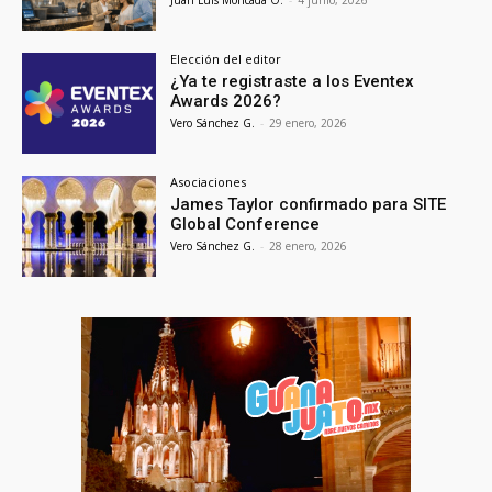
Juan Luis Moncada O.
-
4 junio, 2026
Elección del editor
¿Ya te registraste a los Eventex
Awards 2026?
Vero Sánchez G.
-
29 enero, 2026
Asociaciones
James Taylor confirmado para SITE
Global Conference
Vero Sánchez G.
-
28 enero, 2026