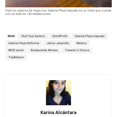
Para los viajeros de negocios, Galería Plaza Irapuato es un hotel que cuenta
con un total de 132 habitaciones.
TAGS
Chef Guy Santoro
EventProfs
Galería Plaza Irapuato
Galería Plaza Reforma
Jaime Jaramillo
México
MICE world
Restaurante Almara
Traveler´s Choice
TripAdvisor
Karina Alcántara