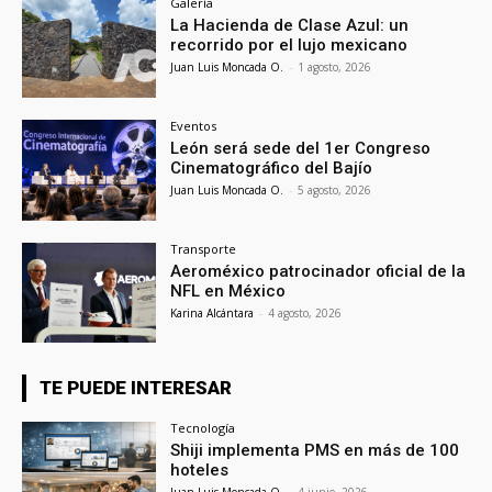
Galería
La Hacienda de Clase Azul: un
recorrido por el lujo mexicano
Juan Luis Moncada O.
-
1 agosto, 2026
Eventos
León será sede del 1er Congreso
Cinematográfico del Bajío
Juan Luis Moncada O.
-
5 agosto, 2026
Transporte
Aeroméxico patrocinador oficial de la
NFL en México
Karina Alcántara
-
4 agosto, 2026
TE PUEDE INTERESAR
Tecnología
Shiji implementa PMS en más de 100
hoteles