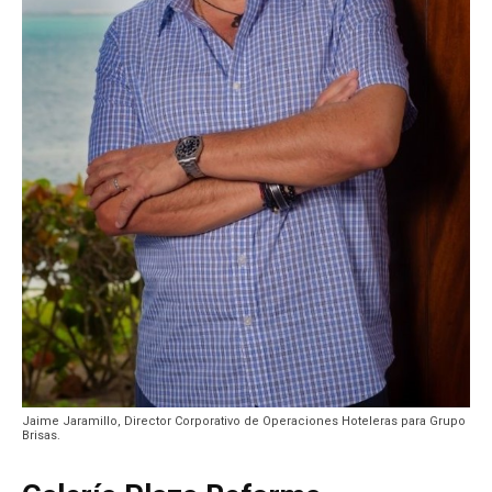
Jaime Jaramillo, Director Corporativo de Operaciones Hoteleras para Grupo
Brisas.