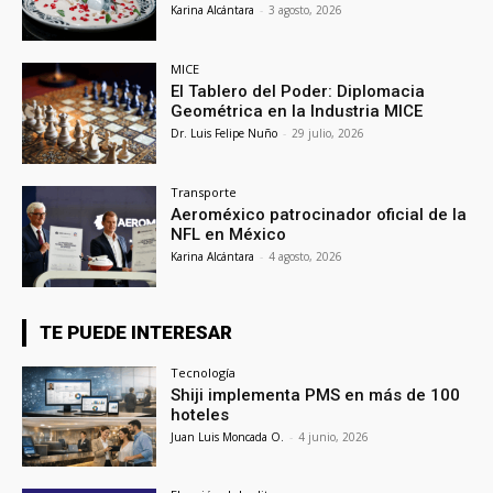
Karina Alcántara
-
3 agosto, 2026
MICE
El Tablero del Poder: Diplomacia
Geométrica en la Industria MICE
Dr. Luis Felipe Nuño
-
29 julio, 2026
Transporte
Aeroméxico patrocinador oficial de la
NFL en México
Karina Alcántara
-
4 agosto, 2026
TE PUEDE INTERESAR
Tecnología
Shiji implementa PMS en más de 100
hoteles
Juan Luis Moncada O.
-
4 junio, 2026