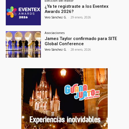
Elección del editor
¿Ya te registraste a los Eventex
Awards 2026?
Vero Sánchez G.
-
29 enero, 2026
Asociaciones
James Taylor confirmado para SITE
Global Conference
Vero Sánchez G.
-
28 enero, 2026