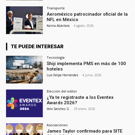
Transporte
Aeroméxico patrocinador oficial de la
NFL en México
Karina Alcántara
-
4 agosto, 2026
TE PUEDE INTERESAR
Tecnología
Shiji implementa PMS en más de 100
hoteles
Luis Felipe Hernández
-
4 junio, 2026
Elección del editor
¿Ya te registraste a los Eventex
Awards 2026?
Vero Sánchez G.
-
29 enero, 2026
Asociaciones
James Taylor confirmado para SITE