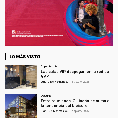
LO MÁS VISTO
Experiencias
Las salas VIP despegan en la red de
GAP
Luis Felipe Hernández
-
8 agosto, 2026
Destino
Entre reuniones, Culiacán se suma a
la tendencia del bleisure
Juan Luis Moncada O.
-
2 agosto, 2026