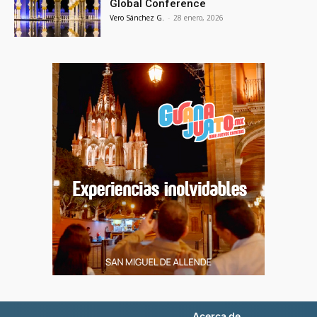
Global Conference
Vero Sánchez G.
-
28 enero, 2026
Acerca de