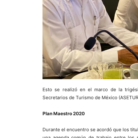
Esto se realizó en el marco de la trigé
Secretarios de Turismo de México (ASETUR
Plan Maestro 2020
Durante el encuentro se acordó que los titu
una agenda común de trabajo entre los m