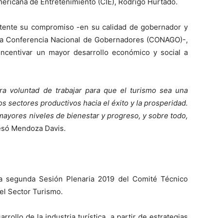
mericana de Entretenimiento (CIE), Rodrigo Hurtado.
patente su compromiso -en su calidad de gobernador y
la Conferencia Nacional de Gobernadores (CONAGO)-,
ncentivar un mayor desarrollo económico y social a
ra voluntad de trabajar para que el turismo sea una
os sectores productivos hacia el éxito y la prosperidad.
ayores niveles de bienestar y progreso, y sobre todo,
esó Mendoza Davis.
la segunda Sesión Plenaria 2019 del Comité Técnico
el Sector Turismo.
rollo de la industria turística, a partir de estrategias