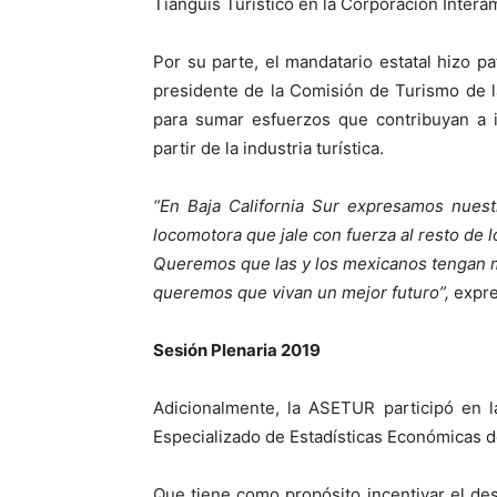
Tianguis Turístico en la Corporación Intera
Por su parte, el mandatario estatal hizo 
presidente de la Comisión de Turismo de 
para sumar esfuerzos que contribuyan a i
partir de la industria turística.
“En Baja California Sur expresamos nuest
locomotora que jale con fuerza al resto de l
Queremos que las y los mexicanos tengan m
queremos que vivan un mejor futuro”,
expr
Sesión Plenaria 2019
Adicionalmente, la ASETUR participó en 
Especializado de Estadísticas Económicas d
Que tiene como propósito incentivar el desar