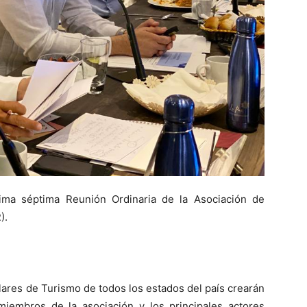
sima séptima Reunión Ordinaria de la Asociación de
).
lares de Turismo de todos los estados del país crearán
iembros de la asociación y los principales actores