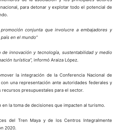
rnacional, para detonar y explotar todo el potencial de
ndo.
 promoción conjunta que involucre a embajadores y
l país en el mundo”
a de innovación y tecnología, sustentabilidad y medio
mación turística”,
informó Araiza López.
omover la integración de la Conferencia Nacional de
 con una representación ante autoridades federales y
 recursos presupuestales para el sector.
n en la toma de decisiones que impacten al turismo.
ces del Tren Maya y de los Centros Integralmente
ón 2020.