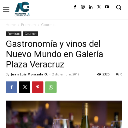
Home
Premium
Gourmet
Premium
Gourmet
Gastronomía y vinos del
Nuevo Mundo en Galería
Plaza Veracruz
By
Juan Luis Moncada O.
-
2 diciembre, 2019
2325
0