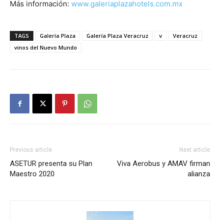
Más información:
www.galeriaplazahotels.com.mx
TAGS
Galería Plaza
Galería Plaza Veracruz
v
Veracruz
vinos del Nuevo Mundo
Previous article
Next article
ASETUR presenta su Plan
Viva Aerobus y AMAV firman
Maestro 2020
alianza