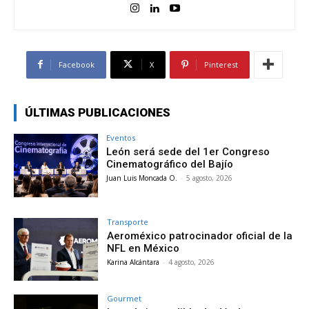
Facebook
X
Pinterest
ÚLTIMAS PUBLICACIONES
Eventos
León será sede del 1er Congreso
Cinematográfico del Bajío
Juan Luis Moncada O.
-
5 agosto, 2026
Transporte
Aeroméxico patrocinador oficial de la
NFL en México
Karina Alcántara
-
4 agosto, 2026
Gourmet