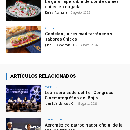
La guía imperdible de dónde comer
chiles en nogada
Karina Alcántara
-
3 agosto, 2026
Gourmet
Castelani, aires mediterráneos y
sabores únicos
Juan Luis Moncada O.
-
3 agosto, 2026
ARTÍCULOS RELACIONADOS
Eventos
León será sede del 1er Congreso
Cinematográfico del Bajío
Juan Luis Moncada O.
-
5 agosto, 2026
Transporte
Aeroméxico patrocinador oficial de la