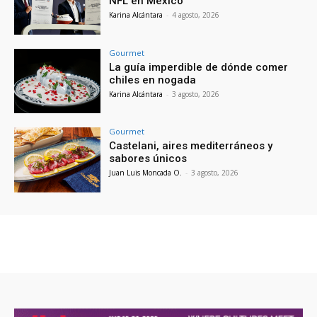
NFL en México
Karina Alcántara
-
4 agosto, 2026
Gourmet
La guía imperdible de dónde comer
chiles en nogada
Karina Alcántara
-
3 agosto, 2026
Gourmet
Castelani, aires mediterráneos y
sabores únicos
Juan Luis Moncada O.
-
3 agosto, 2026