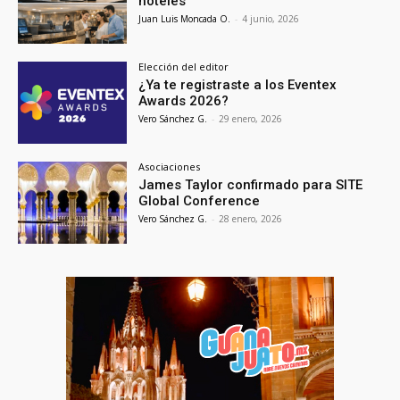
hoteles
Juan Luis Moncada O.
-
4 junio, 2026
Elección del editor
¿Ya te registraste a los Eventex
Awards 2026?
Vero Sánchez G.
-
29 enero, 2026
Asociaciones
James Taylor confirmado para SITE
Global Conference
Vero Sánchez G.
-
28 enero, 2026