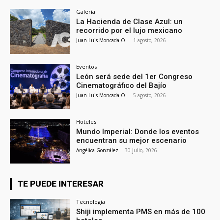
Galería
La Hacienda de Clase Azul: un
recorrido por el lujo mexicano
Juan Luis Moncada O.
-
1 agosto, 2026
Eventos
León será sede del 1er Congreso
Cinematográfico del Bajío
Juan Luis Moncada O.
-
5 agosto, 2026
Hoteles
Mundo Imperial: Donde los eventos
encuentran su mejor escenario
Angélica González
-
30 julio, 2026
TE PUEDE INTERESAR
Tecnología
Shiji implementa PMS en más de 100