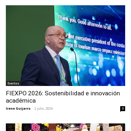
Eventos
FIEXPO 2026: Sostenibilidad e innovación
académica
Irene Guijarro
-
2 julio, 2026
0