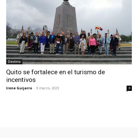
Destino
Quito se fortalece en el turismo de
incentivos
Irene Guijarro
-
9 marzo, 2023
0