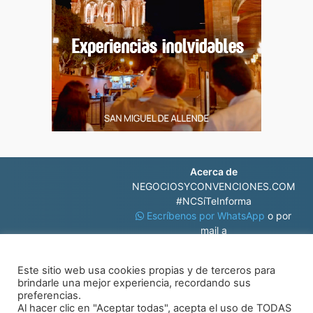
Acerca de
NEGOCIOSYCONVENCIONES.COM
#NCSíTeInforma
Escríbenos por WhatsApp
o por
mail a
contacto@negociosyconvenciones.com
Este sitio web usa cookies propias y de terceros para
brindarle una mejor experiencia, recordando sus
preferencias.
Al hacer clic en "Aceptar todas", acepta el uso de TODAS