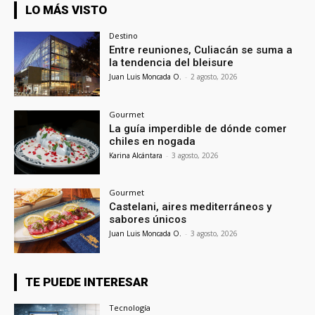
LO MÁS VISTO
Destino
Entre reuniones, Culiacán se suma a
la tendencia del bleisure
Juan Luis Moncada O.
-
2 agosto, 2026
Gourmet
La guía imperdible de dónde comer
chiles en nogada
Karina Alcántara
-
3 agosto, 2026
Gourmet
Castelani, aires mediterráneos y
sabores únicos
Juan Luis Moncada O.
-
3 agosto, 2026
TE PUEDE INTERESAR
Tecnología