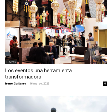
Líderes
Los eventos una herramienta
transformadora
Irene Guijarro
-
16 marzo, 2023
0