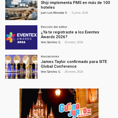
Shiji implementa PMS en más de 100
hoteles
Juan Luis Moncada O.
-
4 junio, 2026
Elección del editor
¿Ya te registraste a los Eventex
Awards 2026?
Vero Sánchez G.
-
29 enero, 2026
Asociaciones
James Taylor confirmado para SITE
Global Conference
Vero Sánchez G.
-
28 enero, 2026