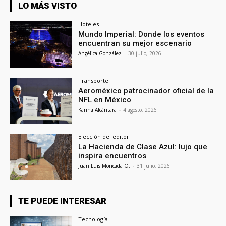
LO MÁS VISTO
Hoteles
Mundo Imperial: Donde los eventos
encuentran su mejor escenario
Angélica González
-
30 julio, 2026
Transporte
Aeroméxico patrocinador oficial de la
NFL en México
Karina Alcántara
-
4 agosto, 2026
Elección del editor
La Hacienda de Clase Azul: lujo que
inspira encuentros
Juan Luis Moncada O.
-
31 julio, 2026
TE PUEDE INTERESAR
Tecnología