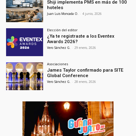
Shiji implementa PMS en más de 100
hoteles
Juan Luis Moncada O.
-
4 junio, 2026
Elección del editor
¿Ya te registraste a los Eventex
Awards 2026?
Vero Sánchez G.
-
29 enero, 2026
Asociaciones
James Taylor confirmado para SITE
Global Conference
Vero Sánchez G.
-
28 enero, 2026