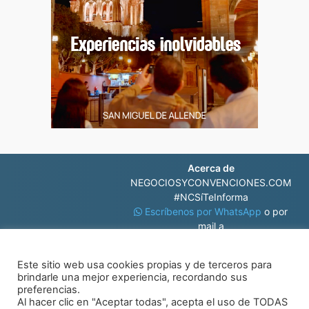
Acerca de
NEGOCIOSYCONVENCIONES.COM
#NCSíTeInforma
Escríbenos por WhatsApp
o por
mail a
contacto@negociosyconvenciones.com
Este sitio web usa cookies propias y de terceros para
brindarle una mejor experiencia, recordando sus
preferencias.
Al hacer clic en "Aceptar todas", acepta el uso de TODAS