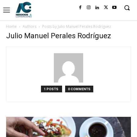
Home
Authors
Posts by Julio Manuel Perales Rodríguez
Julio Manuel Perales Rodríguez
1 POSTS
0 COMMENTS