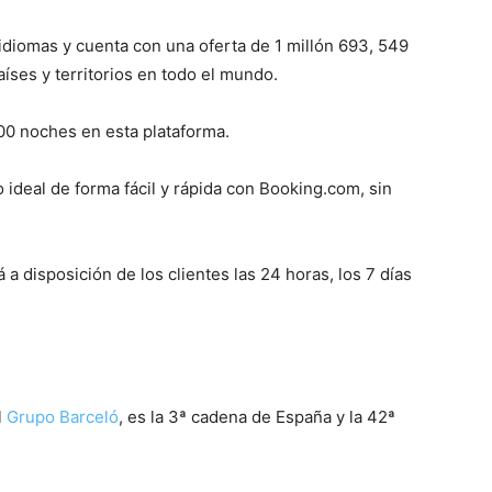
idiomas y cuenta con una oferta de 1 millón 693, 549
íses y territorios en todo el mundo.
00 noches en esta plataforma.
 ideal de forma fácil y rápida con Booking.com, sin
 a disposición de los clientes las 24 horas, los 7 días
l
Grupo Barceló
, es la 3ª cadena de España y la 42ª