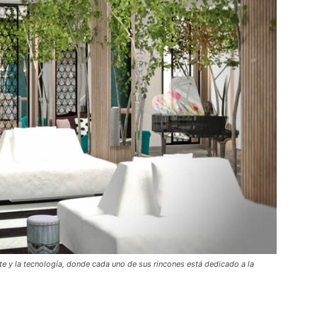
rte y la tecnología, donde cada uno de sus rincones está dedicado a la