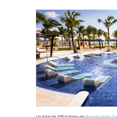
Un total de 108 hoteles de
Barceló Hotel G