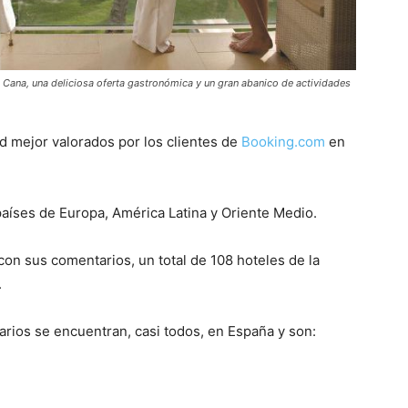
a Cana, una deliciosa oferta gastronómica y un gran abanico de actividades
dad mejor valorados por los clientes de
Booking.com
en
países de Europa, América Latina y Oriente Medio.
con sus comentarios, un total de 108 hoteles de la
.
uarios se encuentran, casi todos, en España y son: