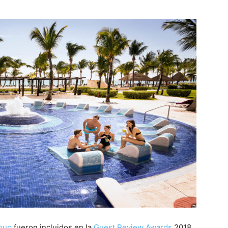
roup
fueron incluidos en la
Guest Review Awards
2018.