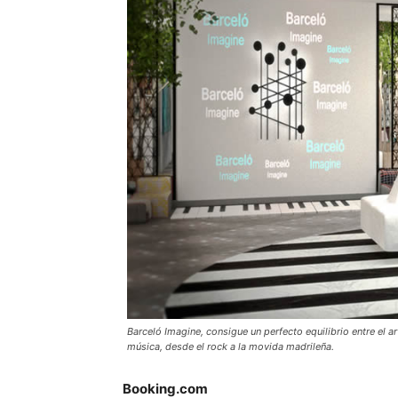
Barceló Imagine, consigue un perfecto equilibrio entre el a
música, desde el rock a la movida madrileña.
Booking.com