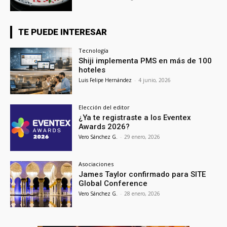
TE PUEDE INTERESAR
Tecnología
Shiji implementa PMS en más de 100
hoteles
Luis Felipe Hernández
-
4 junio, 2026
Elección del editor
¿Ya te registraste a los Eventex
Awards 2026?
Vero Sánchez G.
-
29 enero, 2026
Asociaciones
James Taylor confirmado para SITE
Global Conference
Vero Sánchez G.
-
28 enero, 2026