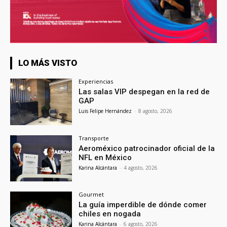
LO MÁS VISTO
Experiencias
Las salas VIP despegan en la red de
GAP
Luis Felipe Hernández
-
8 agosto, 2026
Transporte
Aeroméxico patrocinador oficial de la
NFL en México
Karina Alcántara
-
4 agosto, 2026
Gourmet
La guía imperdible de dónde comer
chiles en nogada
Karina Alcántara
-
6 agosto, 2026