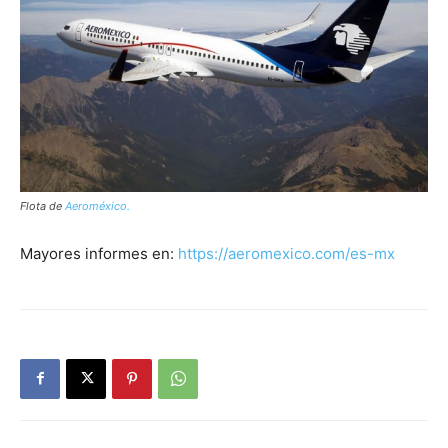
Flota de
Aeroméxico.
Mayores informes en:
https://aeromexico.com/es-mx