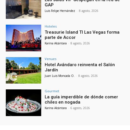
GAP
Luis Felipe Hernández
-
8 agosto, 2026
Hoteles
Treasurie Island TI Las Vegas forma
parte de Accor
Karina Alcántara
-
8 agosto, 2026
Venues
Hotel Avándaro reinventa el Salón
Jardín
Juan Luis Moncada O.
-
8 agosto, 2026
Gourmet
La guía imperdible de dónde comer
chiles en nogada
Karina Alcántara
-
6 agosto, 2026