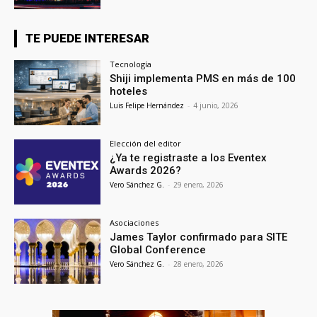
TE PUEDE INTERESAR
Tecnología
Shiji implementa PMS en más de 100
hoteles
Luis Felipe Hernández
-
4 junio, 2026
Elección del editor
¿Ya te registraste a los Eventex
Awards 2026?
Vero Sánchez G.
-
29 enero, 2026
Asociaciones
James Taylor confirmado para SITE
Global Conference
Vero Sánchez G.
-
28 enero, 2026