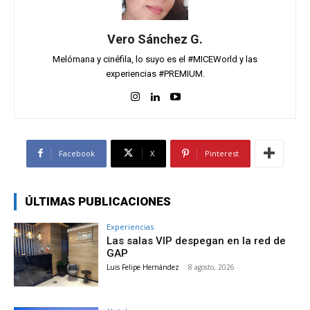
Vero Sánchez G.
Melómana y cinéfila, lo suyo es el #MICEWorld y las
experiencias #PREMIUM.
Facebook
X
Pinterest
ÚLTIMAS PUBLICACIONES
Experiencias
Las salas VIP despegan en la red de
GAP
Luis Felipe Hernández
-
8 agosto, 2026