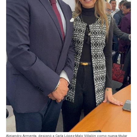
Alejandro Armenta, designó a Carla López-Malo Villalón como nueva titular