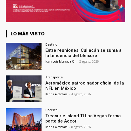
LO MÁS VISTO
Destino
Entre reuniones, Culiacán se suma a
la tendencia del bleisure
Juan Luis Moncada O.
-
2 agosto, 2026
Transporte
Aeroméxico patrocinador oficial de la
NFL en México
Karina Alcántara
-
4 agosto, 2026
Hoteles
Treasurie Island TI Las Vegas forma
parte de Accor
Karina Alcántara
-
8 agosto, 2026