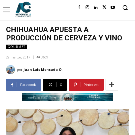
CHIHUAHUA APUESTA A
PRODUCCIÓN DE CERVEZA Y VINO
GOURMET
29 marzo, 2017
3609
por
Juan Luis Moncada O.
Facebook
X
Pinterest