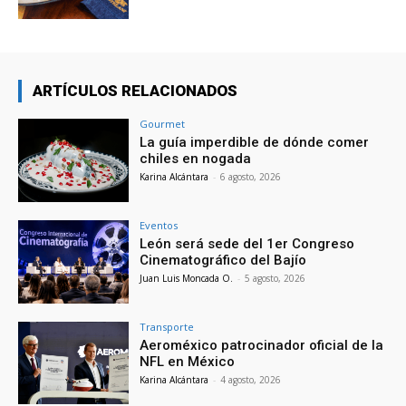
ARTÍCULOS RELACIONADOS
Gourmet
La guía imperdible de dónde comer
chiles en nogada
Karina Alcántara
-
6 agosto, 2026
Eventos
León será sede del 1er Congreso
Cinematográfico del Bajío
Juan Luis Moncada O.
-
5 agosto, 2026
Transporte
Aeroméxico patrocinador oficial de la
NFL en México
Karina Alcántara
-
4 agosto, 2026