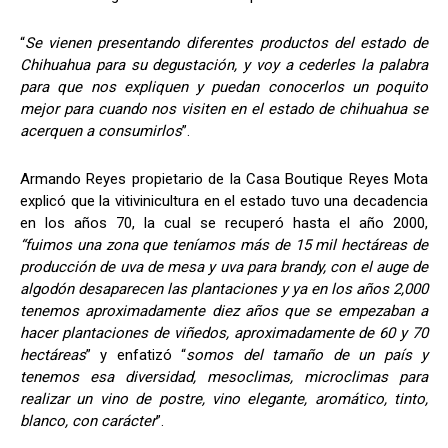
“
Se vienen presentando diferentes productos del estado de
Chihuahua para su degustación, y voy a cederles la palabra
para que nos expliquen y puedan conocerlos un poquito
mejor para cuando nos visiten en el estado de chihuahua se
acerquen a consumirlos
”.
Armando Reyes propietario de la Casa Boutique Reyes Mota
explicó que la vitivinicultura en el estado tuvo una decadencia
en los años 70, la cual se recuperó hasta el año 2000,
“fuimos una zona que teníamos más de 15 mil hectáreas de
producción de uva de mesa y uva para brandy, con el auge de
algodón desaparecen las plantaciones y ya en los años 2,000
tenemos aproximadamente diez años que se empezaban a
hacer plantaciones de viñedos, aproximadamente de 60 y 70
hectáreas
” y enfatizó “
somos del tamaño de un país y
tenemos esa diversidad, mesoclimas, microclimas para
realizar un vino de postre, vino elegante, aromático, tinto,
blanco, con carácter
”.