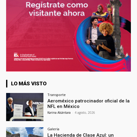
LO MÁS VISTO
Transporte
Aeroméxico patrocinador oficial de la
NFL en México
Karina Alcántara
-
4 agosto, 2026
Galería
La Hacienda de Clase Azul: un