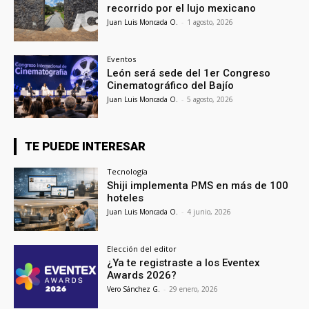
recorrido por el lujo mexicano
Juan Luis Moncada O.
-
1 agosto, 2026
Eventos
León será sede del 1er Congreso
Cinematográfico del Bajío
Juan Luis Moncada O.
-
5 agosto, 2026
TE PUEDE INTERESAR
Tecnología
Shiji implementa PMS en más de 100
hoteles
Juan Luis Moncada O.
-
4 junio, 2026
Elección del editor
¿Ya te registraste a los Eventex
Awards 2026?
Vero Sánchez G.
-
29 enero, 2026