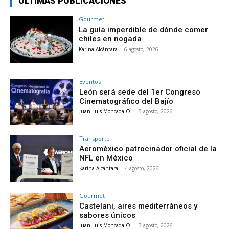
ÚLTIMAS PUBLICACIONES
Gourmet
La guía imperdible de dónde comer
chiles en nogada
Karina Alcántara
-
6 agosto, 2026
Eventos
León será sede del 1er Congreso
Cinematográfico del Bajío
Juan Luis Moncada O.
-
5 agosto, 2026
Transporte
Aeroméxico patrocinador oficial de la
NFL en México
Karina Alcántara
-
4 agosto, 2026
Gourmet
Castelani, aires mediterráneos y
sabores únicos
Juan Luis Moncada O.
-
3 agosto, 2026