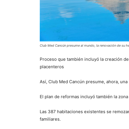
Club Med Cancún presume al mundo, la renovación de su h
Proceso que también incluyó la creación de
placenteros
Así, Club Med Cancún presume, ahora, una n
El plan de reformas incluyó también la zona p
Las 387 habitaciones existentes se remoza
familiares.