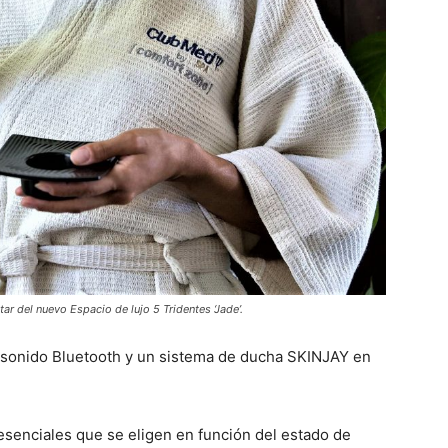
ar del nuevo Espacio de lujo 5 Tridentes ‘Jade’.
 sonido Bluetooth y un sistema de ducha SKINJAY en
esenciales que se eligen en función del estado de