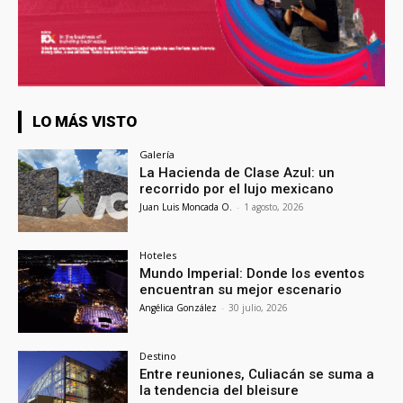
LO MÁS VISTO
Galería
La Hacienda de Clase Azul: un
recorrido por el lujo mexicano
Juan Luis Moncada O.
-
1 agosto, 2026
Hoteles
Mundo Imperial: Donde los eventos
encuentran su mejor escenario
Angélica González
-
30 julio, 2026
Destino
Entre reuniones, Culiacán se suma a
la tendencia del bleisure