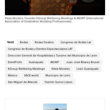
Kitzia Morales, Founder KGroup Wellbeing Meetings & IADWP (International
Association of Destination Wedding Professionals).
TAGS
Bodas
Bodas Destino
Congreso de Bodas Lat
Congreso de Bodas y Eventos Espectaculares LAT
Dirección General de Hospitalidad y Turismo del Municipio de León
EventProfs
Guanajuato
IADWP
Juan José Álvarez Brunel
KGroup Wellbeing Meetings
Kitzia Morales
León Guanajuato
México
MICE world
Municipio de León
San Miguel de Allende
Yazmin Quiroz López