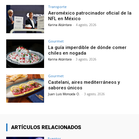
Transporte
Aeroméxico patrocinador oficial de la
NFL en México
Karina Alcántara
-
4 agosto, 2026
Gourmet
La guía imperdible de dónde comer
chiles en nogada
Karina Alcántara
-
3 agosto, 2026
Gourmet
Castelani, aires mediterráneos y
sabores únicos
Juan Luis Moncada O.
-
3 agosto, 2026
ARTÍCULOS RELACIONADOS
Eventos