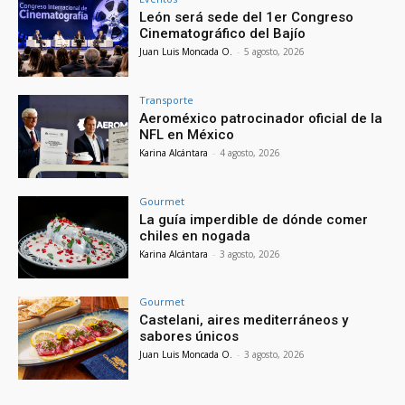
León será sede del 1er Congreso
Cinematográfico del Bajío
Juan Luis Moncada O.
-
5 agosto, 2026
Transporte
Aeroméxico patrocinador oficial de la
NFL en México
Karina Alcántara
-
4 agosto, 2026
Gourmet
La guía imperdible de dónde comer
chiles en nogada
Karina Alcántara
-
3 agosto, 2026
Gourmet
Castelani, aires mediterráneos y
sabores únicos
Juan Luis Moncada O.
-
3 agosto, 2026