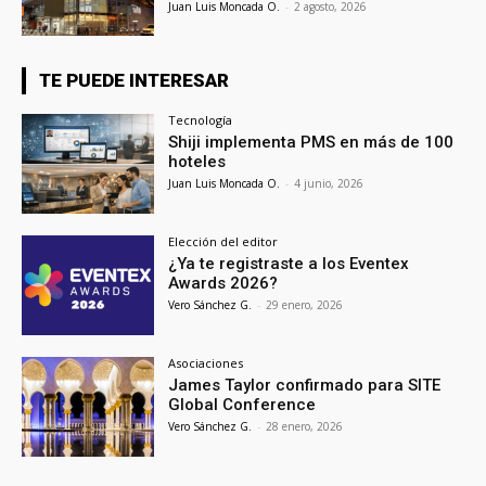
Juan Luis Moncada O.
-
2 agosto, 2026
TE PUEDE INTERESAR
Tecnología
Shiji implementa PMS en más de 100
hoteles
Juan Luis Moncada O.
-
4 junio, 2026
Elección del editor
¿Ya te registraste a los Eventex
Awards 2026?
Vero Sánchez G.
-
29 enero, 2026
Asociaciones
James Taylor confirmado para SITE
Global Conference
Vero Sánchez G.
-
28 enero, 2026