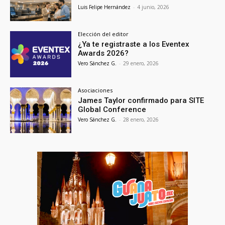
Luis Felipe Hernández
-
4 junio, 2026
Elección del editor
¿Ya te registraste a los Eventex
Awards 2026?
Vero Sánchez G.
-
29 enero, 2026
Asociaciones
James Taylor confirmado para SITE
Global Conference
Vero Sánchez G.
-
28 enero, 2026