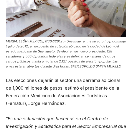
MEX84. LEÓN (MÉXICO), 01/07/2012 .- Una mujer emite su voto hoy, domingo
1 julio de 2012, en un puesto de votación ubicado en la ciudad de León del
estado mexicano de Guanajuato. Se elegirán un nuevo presidente, 128
senadores y 500 diputados federales y se definirán centenares de otros
cargos públicos, hasta un total de 2.127 puestos de elección popular. Las
urnas estarán abiertas durante diez horas. EFE/LEOPOLDO SMITH MURILLO
Las elecciones dejarán al sector una derrama adicional
de 1,000 millones de pesos, estimó el presidente de la
Federación Mexicana de Asociaciones Turísticas
(Fematur), Jorge Hernández.
“Es una estimación que hacemos en el Centro de
Investigación y Estadística para el Sector Empresarial que