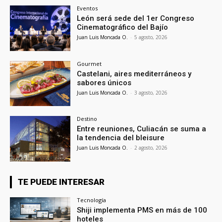
Eventos
León será sede del 1er Congreso
Cinematográfico del Bajío
Juan Luis Moncada O.
-
5 agosto, 2026
Gourmet
Castelani, aires mediterráneos y
sabores únicos
Juan Luis Moncada O.
-
3 agosto, 2026
Destino
Entre reuniones, Culiacán se suma a
la tendencia del bleisure
Juan Luis Moncada O.
-
2 agosto, 2026
TE PUEDE INTERESAR
Tecnología
Shiji implementa PMS en más de 100
hoteles