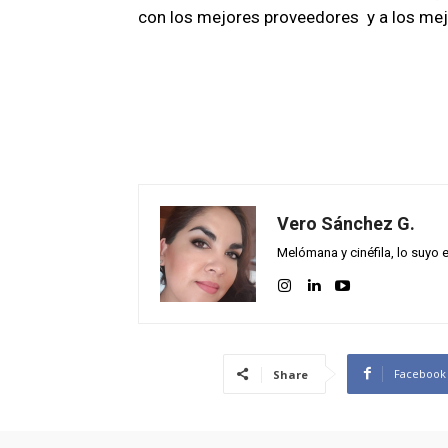
con los mejores proveedores y a los mejo
Vero Sánchez G.
Melómana y cinéfila, lo suyo
Facebook
Share