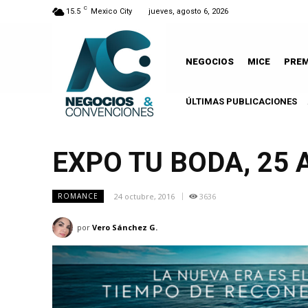
C
15.5
Mexico City
jueves, agosto 6, 2026
NEGOCIOS
MICE
PRE
ÚLTIMAS PUBLICACIONES
EXPO TU BODA, 25
24 octubre, 2016
3636
ROMANCE
por
Vero Sánchez G.