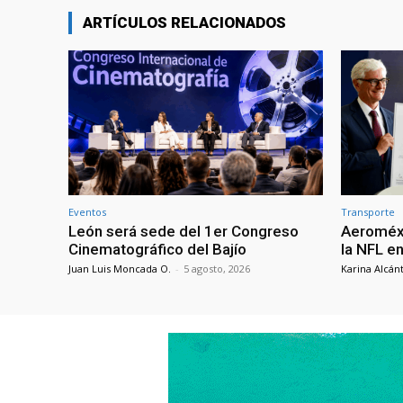
ARTÍCULOS RELACIONADOS
Eventos
Transporte
León será sede del 1er Congreso
Aeroméxi
Cinematográfico del Bajío
la NFL e
Juan Luis Moncada O.
-
5 agosto, 2026
Karina Alcán