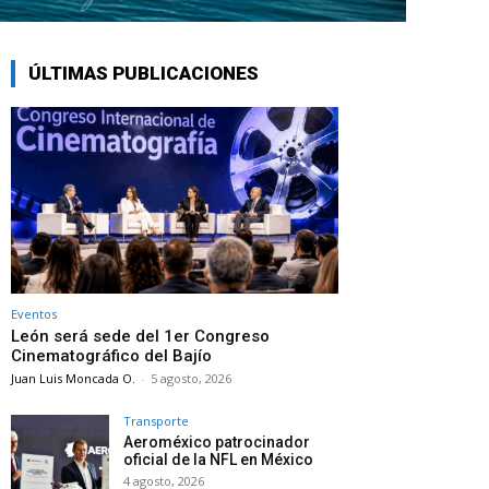
ÚLTIMAS PUBLICACIONES
Eventos
León será sede del 1er Congreso
Cinematográfico del Bajío
Juan Luis Moncada O.
-
5 agosto, 2026
Transporte
Aeroméxico patrocinador
oficial de la NFL en México
4 agosto, 2026