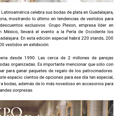
 Latinoamérica celebra sus bodas de plata en Guadalajara,
oria, mostrando lo último en tendencias de vestidos para
escuentos exclusivos. Grupo Plexon, empresa líder en
México, llevará el evento a la Perla de Occidente los
dalajara. En esta edición especial habrá 220 stands, 200
0 vestidos en exhibición.
eria desde 1990. Las cerca de 2 millones de parejas
bodas organizadas. Es importante mencionar que sólo con
ipar para ganar paquetes de regalo de los patrocinadores.
ste espacio cientos de opciones para ese día tan especial,
para bodas, además de lo más novedoso en accesorios para
grandes sorpresas.