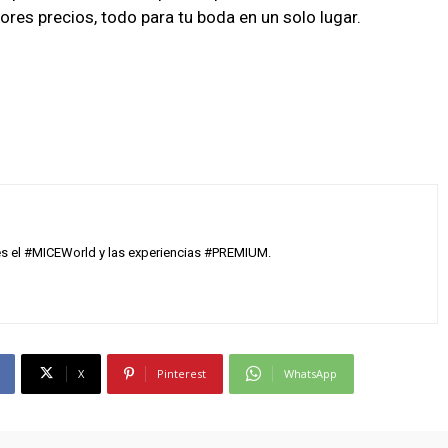
res precios, todo para tu boda en un solo lugar.
 es el #MICEWorld y las experiencias #PREMIUM.
X
Pinterest
WhatsApp