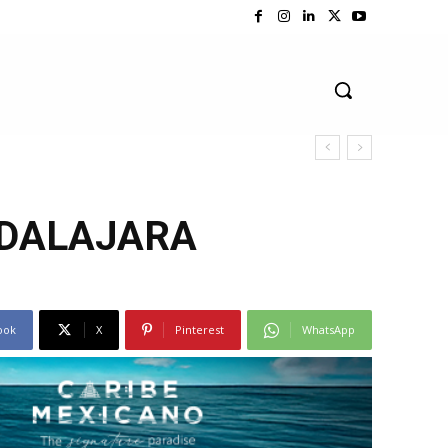
ADALAJARA
ook
X
Pinterest
WhatsApp