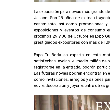
La exposición para novias más grande de
Jalisco. Son 25 años de exitosa trayect
casamiento, así como promociones y d
exposiciones y eventos de consumo en 
próximos 29 y 30 de Octubre en Expo Gua
prestigiados expositores con más de 1,00
Expo Tu Boda es experta en esta mat
satisfechas avalan el medio millón de 
registrarse en la entrada, podrán partic
Las futuras novias podrán encontrar en e
como invitaciones, arreglos y salones 
novia, decoración y joyería, entre otras 