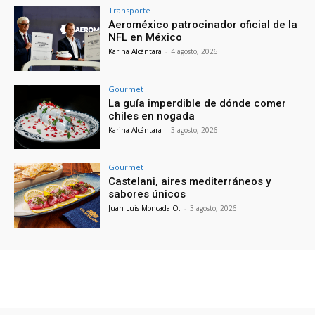
Transporte
Aeroméxico patrocinador oficial de la
NFL en México
Karina Alcántara
-
4 agosto, 2026
Gourmet
La guía imperdible de dónde comer
chiles en nogada
Karina Alcántara
-
3 agosto, 2026
Gourmet
Castelani, aires mediterráneos y
sabores únicos
Juan Luis Moncada O.
-
3 agosto, 2026