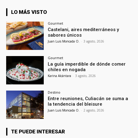
LO MÁS VISTO
Gourmet
Castelani, aires mediterráneos y
sabores únicos
Juan Luis Moncada O.
-
3 agosto, 2026
Gourmet
La guía imperdible de dónde comer
chiles en nogada
Karina Alcántara
-
3 agosto, 2026
Destino
Entre reuniones, Culiacán se suma a
la tendencia del bleisure
Juan Luis Moncada O.
-
2 agosto, 2026
TE PUEDE INTERESAR