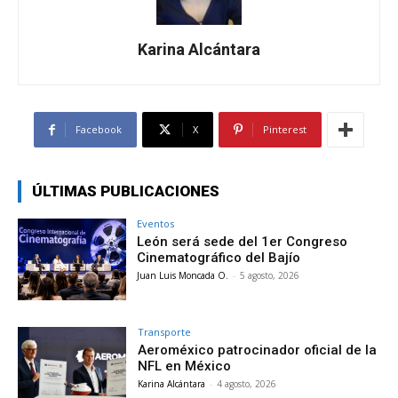
Karina Alcántara
Facebook
X
Pinterest
ÚLTIMAS PUBLICACIONES
Eventos
León será sede del 1er Congreso
Cinematográfico del Bajío
Juan Luis Moncada O.
-
5 agosto, 2026
Transporte
Aeroméxico patrocinador oficial de la
NFL en México
Karina Alcántara
-
4 agosto, 2026