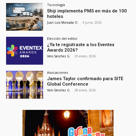
Tecnología
Shiji implementa PMS en más de 100
hoteles
Juan Luis Moncada O.
-
4 junio, 2026
Elección del editor
¿Ya te registraste a los Eventex
Awards 2026?
Vero Sánchez G.
-
29 enero, 2026
Asociaciones
James Taylor confirmado para SITE
Global Conference
Vero Sánchez G.
-
28 enero, 2026