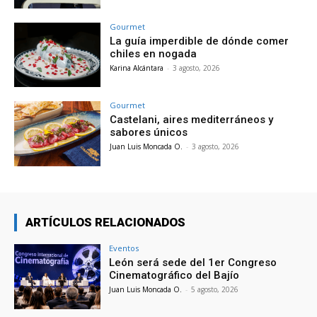
Gourmet
La guía imperdible de dónde comer
chiles en nogada
Karina Alcántara
-
3 agosto, 2026
Gourmet
Castelani, aires mediterráneos y
sabores únicos
Juan Luis Moncada O.
-
3 agosto, 2026
ARTÍCULOS RELACIONADOS
Eventos
León será sede del 1er Congreso
Cinematográfico del Bajío
Juan Luis Moncada O.
-
5 agosto, 2026