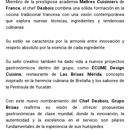
Miembro de la prestigiosa academia
Maîtres Cuisiniers
de
France
, el chef
Desbois
combina una sólida formación en la
cocina tradicional francesa con una visión contemporánea
que explora nuevas técnicas, ingredientes y tendencias
culinarias.
Su estilo se caracteriza por la armonía entre innovación y
respeto absoluto por la esencia de cada ingrediente.
Su sello creativo también ha dado vida a nuevos proyectos
gastronómicos dentro del grupo, como
ÉCUME Design
Cuisine
, restaurante de
Las Brisas Mérida
, concepto
inspirado en la herencia culinaria de Bretaña y los sabores de
la Península de Yucatán.
Con este nuevo nombramiento del
Chef Desbois
,
Grupo
Brisas
reafirma su visión de ofrecer propuestas
gastronómicas de clase mundial, donde la innovación, la
autenticidad y la excelencia en el servicio son pilares
fundamentales de la experiencia de sus huéspedes.