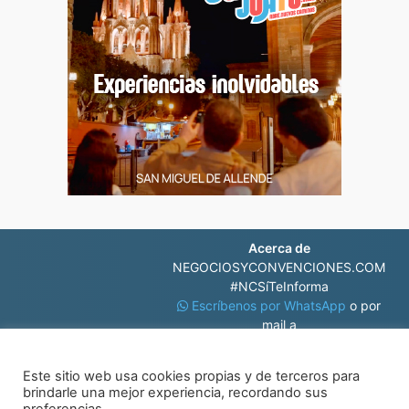
Acerca de
NEGOCIOSYCONVENCIONES.COM
#NCSíTeInforma
Escríbenos por WhatsApp
o por
mail a
contacto@negociosyconvenciones.com
Este sitio web usa cookies propias y de terceros para
brindarle una mejor experiencia, recordando sus