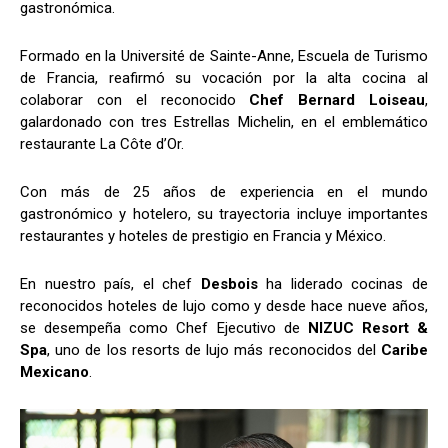
gastronómica.
Formado en la Université de Sainte-Anne, Escuela de Turismo
de Francia, reafirmó su vocación por la alta cocina al
colaborar con el reconocido
Chef Bernard Loiseau
,
galardonado con tres Estrellas Michelin, en el emblemático
restaurante La Côte d’Or.
Con más de 25 años de experiencia en el mundo
gastronómico y hotelero, su trayectoria incluye importantes
restaurantes y hoteles de prestigio en Francia y México.
En nuestro país, el chef
Desbois
ha liderado cocinas de
reconocidos hoteles de lujo como y desde hace nueve años,
se desempeña como Chef Ejecutivo de
NIZUC Resort &
Spa
, uno de los resorts de lujo más reconocidos del
Caribe
Mexicano
.