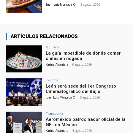
Juan Luis Moncada O.
-
3 agosto, 2026
ARTÍCULOS RELACIONADOS
Gourmet
La guía imperdible de dónde comer
chiles en nogada
Karina Alcántara
-
6 agosto, 2026
Eventos
León será sede del 1er Congreso
Cinematográfico del Bajío
Juan Luis Moncada O.
-
5 agosto, 2026
Transporte
Aeroméxico patrocinador oficial de la
NFL en México
Karina Alcántara
-
4 agosto, 2026