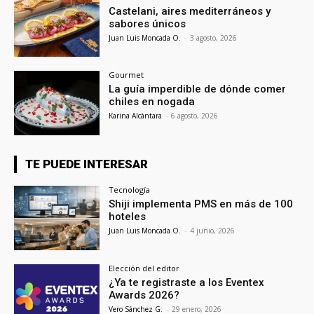
Castelani, aires mediterráneos y
sabores únicos
Juan Luis Moncada O.
-
3 agosto, 2026
Gourmet
La guía imperdible de dónde comer
chiles en nogada
Karina Alcántara
-
6 agosto, 2026
TE PUEDE INTERESAR
Tecnología
Shiji implementa PMS en más de 100
hoteles
Juan Luis Moncada O.
-
4 junio, 2026
Elección del editor
¿Ya te registraste a los Eventex
Awards 2026?
Vero Sánchez G.
-
29 enero, 2026