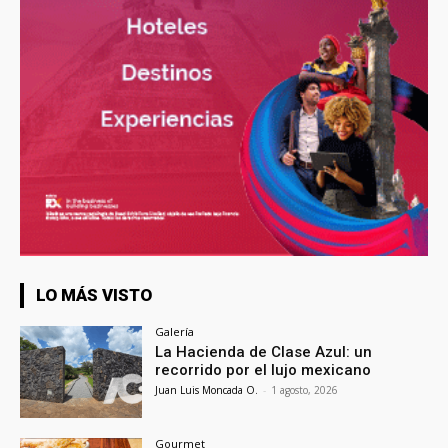
LO MÁS VISTO
Galería
La Hacienda de Clase Azul: un
recorrido por el lujo mexicano
Juan Luis Moncada O.
-
1 agosto, 2026
Gourmet