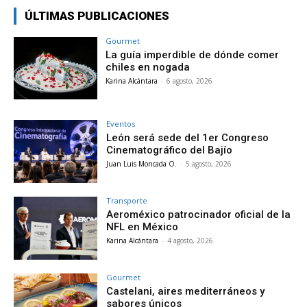
ÚLTIMAS PUBLICACIONES
Gourmet
La guía imperdible de dónde comer
chiles en nogada
Karina Alcántara
-
6 agosto, 2026
Eventos
León será sede del 1er Congreso
Cinematográfico del Bajío
Juan Luis Moncada O.
-
5 agosto, 2026
Transporte
Aeroméxico patrocinador oficial de la
NFL en México
Karina Alcántara
-
4 agosto, 2026
Gourmet
Castelani, aires mediterráneos y
sabores únicos