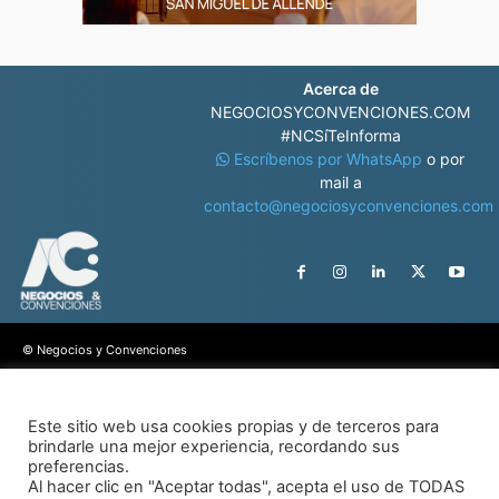
Acerca de
NEGOCIOSYCONVENCIONES.COM
#NCSíTeInforma
Escríbenos por WhatsApp
o por
mail a
contacto@negociosyconvenciones.com
© Negocios y Convenciones
Aviso de privacidad
Este sitio web usa cookies propias y de terceros para
brindarle una mejor experiencia, recordando sus
preferencias.
Al hacer clic en "Aceptar todas", acepta el uso de TODAS