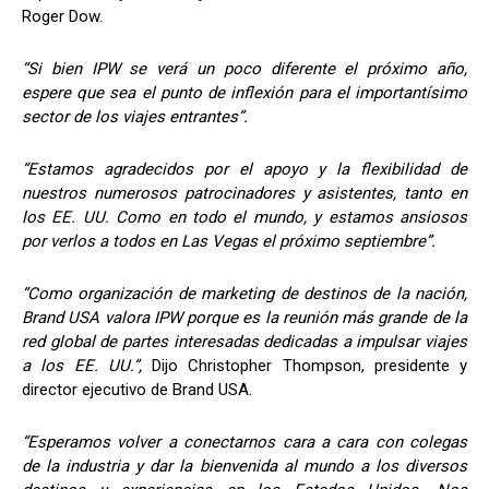
Roger Dow.
“Si bien IPW se verá un poco diferente el próximo año,
espere que sea el punto de inflexión para el importantísimo
sector de los viajes entrantes”.
“Estamos agradecidos por el apoyo y la flexibilidad de
nuestros numerosos patrocinadores y asistentes, tanto en
los EE. UU. Como en todo el mundo, y estamos ansiosos
por verlos a todos en Las Vegas el próximo septiembre”.
“Como organización de marketing de destinos de la nación,
Brand USA valora IPW porque es la reunión más grande de la
red global de partes interesadas dedicadas a impulsar viajes
a los EE. UU.”,
Dijo Christopher Thompson, presidente y
director ejecutivo de Brand USA.
“Esperamos volver a conectarnos cara a cara con colegas
de la industria y dar la bienvenida al mundo a los diversos