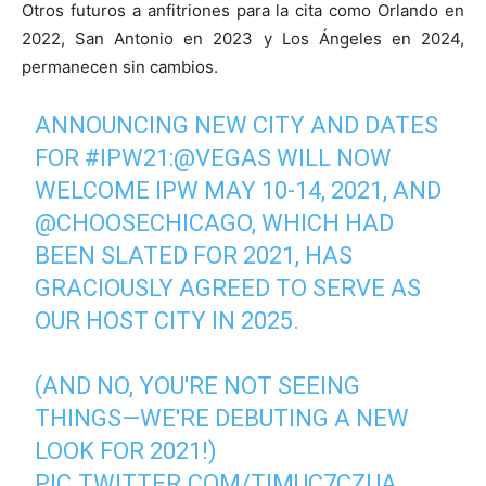
Otros futuros a anfitriones para la cita como Orlando en
2022, San Antonio en 2023 y Los Ángeles en 2024,
permanecen sin cambios.
ANNOUNCING NEW CITY AND DATES
FOR
#IPW21
:
@VEGAS
WILL NOW
WELCOME IPW MAY 10-14, 2021, AND
@CHOOSECHICAGO
, WHICH HAD
BEEN SLATED FOR 2021, HAS
GRACIOUSLY AGREED TO SERVE AS
OUR HOST CITY IN 2025.
(AND NO, YOU'RE NOT SEEING
THINGS—WE'RE DEBUTING A NEW
LOOK FOR 2021!)
PIC.TWITTER.COM/TIMUC7CZUA