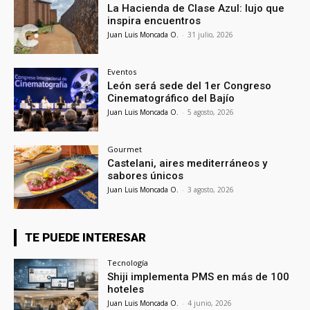
La Hacienda de Clase Azul: lujo que
inspira encuentros
Juan Luis Moncada O.
-
31 julio, 2026
Eventos
León será sede del 1er Congreso
Cinematográfico del Bajío
Juan Luis Moncada O.
-
5 agosto, 2026
Gourmet
Castelani, aires mediterráneos y
sabores únicos
Juan Luis Moncada O.
-
3 agosto, 2026
TE PUEDE INTERESAR
Tecnología
Shiji implementa PMS en más de 100
hoteles
Juan Luis Moncada O.
-
4 junio, 2026