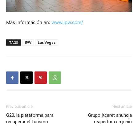
Más información en:
www.ipw.com/
TAGS
IPW
Las Vegas
Previous article
Next article
G20, la plataforma para
Grupo Xcaret anuncia
recuperar el Turismo
reapertura en junio