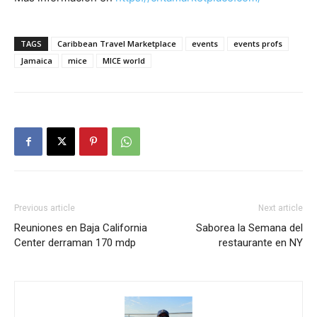
TAGS
Caribbean Travel Marketplace
events
events profs
Jamaica
mice
MICE world
Previous article
Next article
Reuniones en Baja California
Saborea la Semana del
Center derraman 170 mdp
restaurante en NY