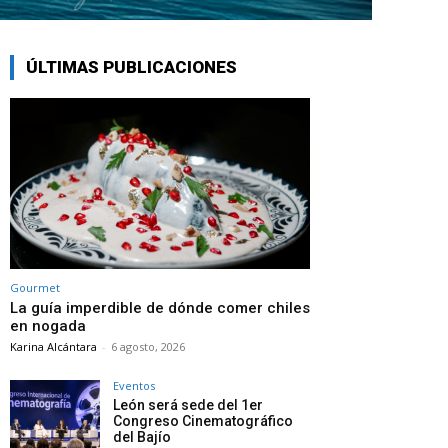
ÚLTIMAS PUBLICACIONES
Gourmet
La guía imperdible de dónde comer chiles
en nogada
Karina Alcántara
-
6 agosto, 2026
Eventos
León será sede del 1er
Congreso Cinematográfico
del Bajío