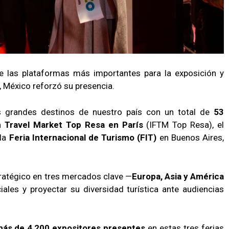
de las plataformas más importantes para la exposición y
l, México reforzó su presencia.
s grandes destinos de nuestro país con un total de
53
ch Travel Market Top Resa en París
(IFTM Top Resa), el
 la
Feria Internacional de Turismo (FIT)
en Buenos Aires,
ratégico en tres mercados clave —
Europa, Asia y América
iales y proyectar su diversidad turística ante audiencias
ás de 4,200 expositores presentes
en estas tres ferias