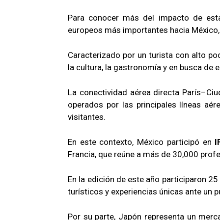
Para conocer más del impacto de esta 
europeos más importantes hacia México, 
Caracterizado por un turista con alto pod
la cultura, la gastronomía y en busca de 
La conectividad aérea directa París–Ci
operados por las principales líneas aé
visitantes.
En este contexto, México participó en
I
Francia, que reúne a más de 30,000 prof
En la edición de este año participaron 
turísticos y experiencias únicas ante un 
Por su parte, Japón representa un mercad