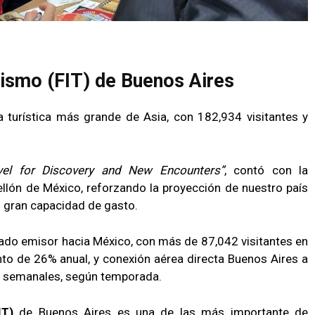
rismo (FIT) de Buenos Aires
a turística más grande de Asia, con 182,934 visitantes y
vel for Discovery and New Encounters”
, contó con la
ellón de México, reforzando la proyección de nuestro país
n gran capacidad de gasto.
cado emisor hacia México, con más de 87,042 visitantes en
nto de 26% anual, y conexión aérea directa Buenos Aires a
s semanales, según temporada.
FIT)
de Buenos Aires es una de las más importante de