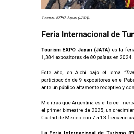
Tourism EXPO Japan (JATA).
Feria Internacional de Tu
Tourism EXPO Japan (JATA)
es la feri
1,384 expositores de 80 países en 2024.
Este año, en Aichi bajo el lema
“Tra
participación de 9 expositores en el Pab
ante un público altamente receptivo y co
Mientras que Argentina es el tercer mer
el primer bimestre de 2025, un crecimie
Ciudad de México con 7 a 13 frecuencia
La Feria Internacional de Turismo (