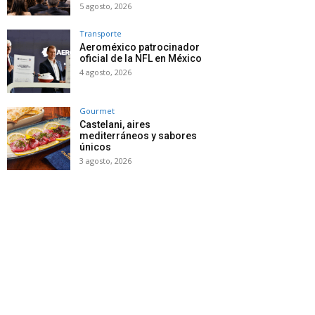
5 agosto, 2026
Transporte
Aeroméxico patrocinador
oficial de la NFL en México
4 agosto, 2026
Gourmet
Castelani, aires
mediterráneos y sabores
únicos
3 agosto, 2026