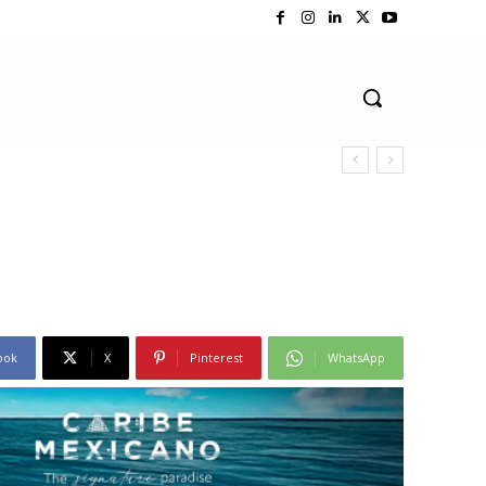
ook
X
Pinterest
WhatsApp