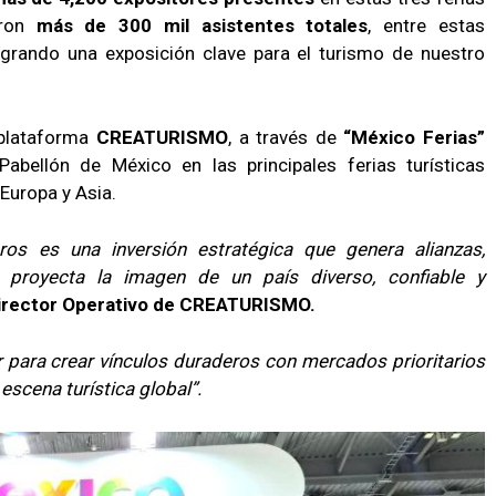
eron
más de 300 mil asistentes totales
, entre estas
logrando una exposición clave para el turismo de nuestro
 plataforma
CREATURISMO
, a través de
“México Ferias”
 Pabellón de México en las principales ferias turísticas
Europa y Asia.
os es una inversión estratégica que genera alianzas,
y proyecta la imagen de un país diverso, confiable y
Director Operativo de CREATURISMO.
 para crear vínculos duraderos con mercados prioritarios
escena turística global”.