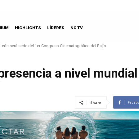
MIUM
HIGHLIGHTS
LÍDERES
NC TV
León será sede del 1er Congreso Cinematográfico del Bajío
presencia a nivel mundial
Faceb
Share