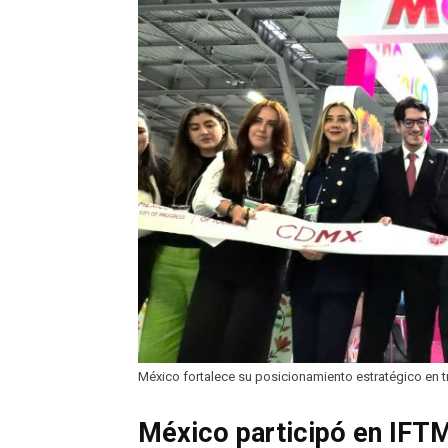
México fortalece su posicionamiento estratégico en t
México participó en IFT