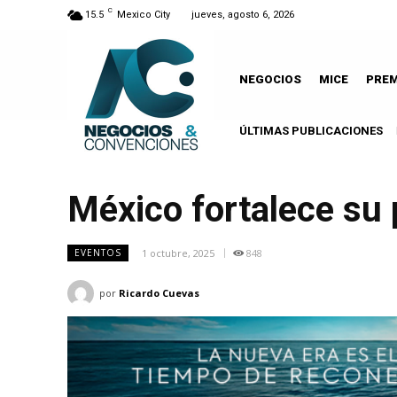
C
15.5
Mexico City
jueves, agosto 6, 2026
NEGOCIOS
MICE
PRE
ÚLTIMAS PUBLICACIONES
México fortalece su 
1 octubre, 2025
848
EVENTOS
por
Ricardo Cuevas