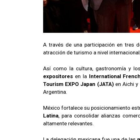
A través de una participación en tres 
atracción de turismo a nivel internaciona
Así como la cultura, gastronomía y lo
expositores
en la
International Fren
Tourism EXPO Japan (JATA)
en Aichi y
Argentina.
México fortalece su posicionamiento est
Latina
, para consolidar alianzas comerc
altamente relevantes.
La delegación mexicana fue una de las
m