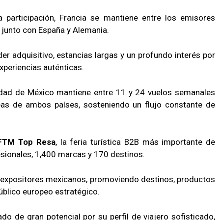
participación, Francia se mantiene entre los emisores
junto con España y Alemania.
er adquisitivo, estancias largas y un profundo interés por
experiencias auténticas.
udad de México mantiene entre 11 y 24 vuelos semanales
reas de ambos países, sosteniendo un flujo constante de
FTM Top Resa
, la feria turística B2B más importante de
esionales, 1,400 marcas y 170 destinos.
25 expositores mexicanos, promoviendo destinos, productos
público europeo estratégico.
o de gran potencial por su perfil de viajero sofisticado,