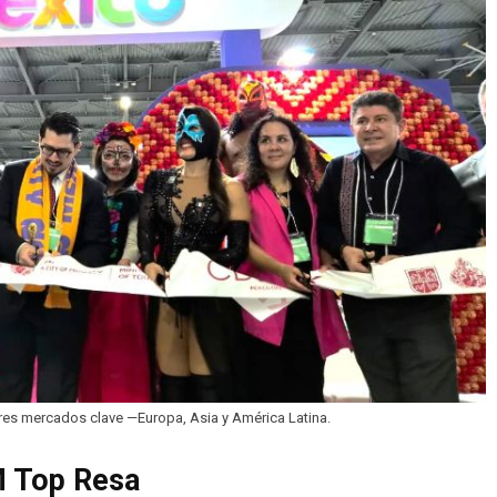
res mercados clave —Europa, Asia y América Latina.
M Top Resa