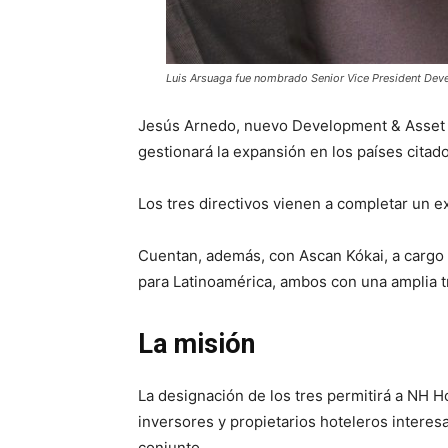
Luis Arsuaga fue nombrado Senior Vice President De
Jesús Arnedo, nuevo Development & Asset D
gestionará la expansión en los países citado
Los tres directivos vienen a completar un e
Cuentan, además, con Ascan Kókai, a cargo 
para Latinoamérica, ambos con una amplia t
La misión
La designación de los tres permitirá a NH 
inversores y propietarios hoteleros intere
conjunto.