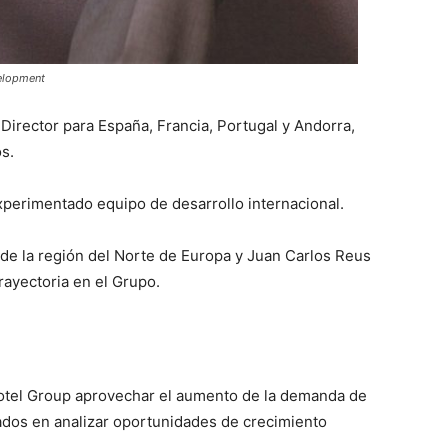
velopment
irector para España, Francia, Portugal y Andorra,
s.
xperimentado equipo de desarrollo internacional.
de la región del Norte de Europa y Juan Carlos Reus
rayectoria en el Grupo.
Hotel Group aprovechar el aumento de la demanda de
sados en analizar oportunidades de crecimiento