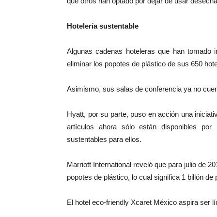
que otros han optado por dejar de usar desecha
Hotelería sustentable
Algunas cadenas hoteleras que han tomado ini
eliminar los popotes de plástico de sus 650 hot
Asimismo, sus salas de conferencia ya no cuen
Hyatt, por su parte, puso en acción una iniciati
artículos ahora sólo están disponibles por 
sustentables para ellos.
Marriott International reveló que para julio de 
popotes de plástico, lo cual significa 1 billón 
El hotel eco-friendly Xcaret México aspira ser l