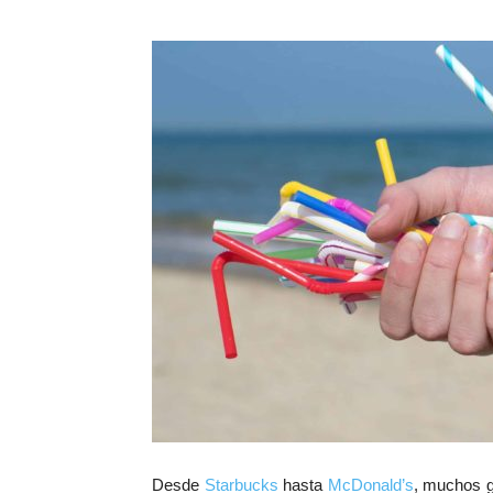
Desde
Starbucks
hasta
McDonald’s
, muchos g