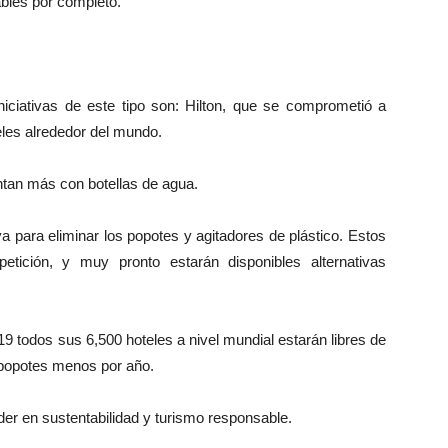
bles por completo.
ciativas de este tipo son: Hilton, que se comprometió a
eles alrededor del mundo.
tan más con botellas de agua.
va para eliminar los popotes y agitadores de plástico. Estos
petición, y muy pronto estarán disponibles alternativas
2019 todos sus 6,500 hoteles a nivel mundial estarán libres de
de popotes menos por año.
íder en sustentabilidad y turismo responsable.