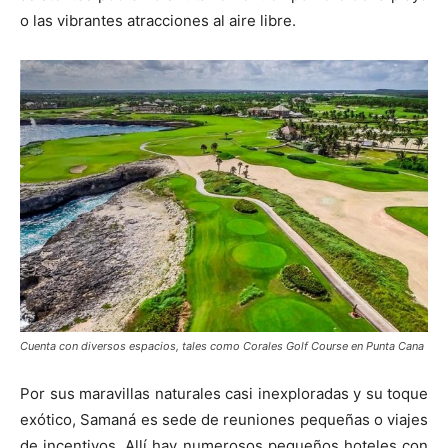
o las vibrantes atracciones al aire libre.
Cuenta con diversos espacios, tales como Corales Golf Course en Punta Cana
Por sus maravillas naturales casi inexploradas y su toque
exótico, Samaná es sede de reuniones pequeñas o viajes
de incentivos. Allí hay numerosos pequeños hoteles con