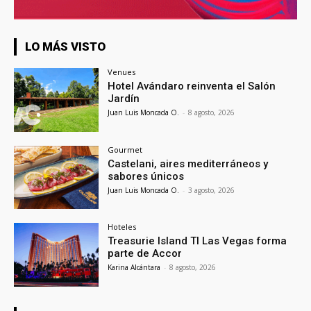
LO MÁS VISTO
Venues
Hotel Avándaro reinventa el Salón
Jardín
Juan Luis Moncada O.
-
8 agosto, 2026
Gourmet
Castelani, aires mediterráneos y
sabores únicos
Juan Luis Moncada O.
-
3 agosto, 2026
Hoteles
Treasurie Island TI Las Vegas forma
parte de Accor
Karina Alcántara
-
8 agosto, 2026