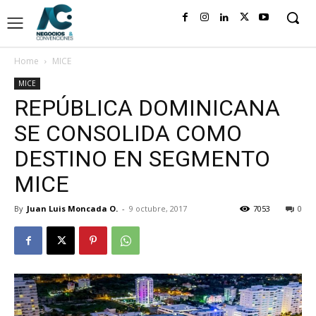
Home
MICE
MICE
REPÚBLICA DOMINICANA
SE CONSOLIDA COMO
DESTINO EN SEGMENTO
MICE
By
Juan Luis Moncada O.
-
9 octubre, 2017
7053
0