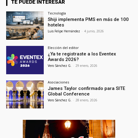
TE PUEDE INTERESAR
Tecnología
Shiji implementa PMS en más de 100
hoteles
Luis Felipe Hernández
-
4 junio, 2026
Elección del editor
¿Ya te registraste a los Eventex
Awards 2026?
Vero Sánchez G.
-
29 enero, 2026
Asociaciones
James Taylor confirmado para SITE
Global Conference
Vero Sánchez G.
-
28 enero, 2026