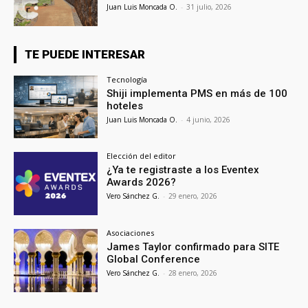
Juan Luis Moncada O.
-
31 julio, 2026
TE PUEDE INTERESAR
Tecnología
Shiji implementa PMS en más de 100
hoteles
Juan Luis Moncada O.
-
4 junio, 2026
Elección del editor
¿Ya te registraste a los Eventex
Awards 2026?
Vero Sánchez G.
-
29 enero, 2026
Asociaciones
James Taylor confirmado para SITE
Global Conference
Vero Sánchez G.
-
28 enero, 2026