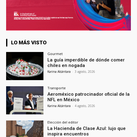
LO MÁS VISTO
Gourmet
La guía imperdible de dónde comer
chiles en nogada
Karina Alcántara
-
3 agosto, 2026
Transporte
Aeroméxico patrocinador oficial de la
NFL en México
Karina Alcántara
-
4 agosto, 2026
Elección del editor
La Hacienda de Clase Azul: lujo que
inspira encuentros