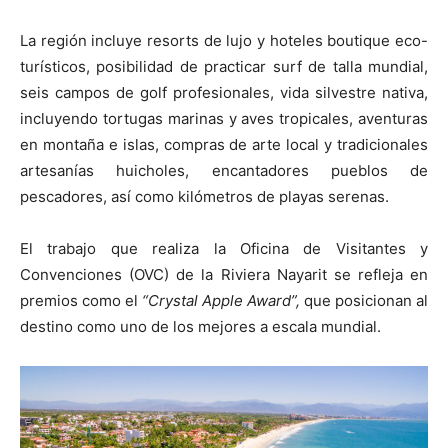
La región incluye resorts de lujo y hoteles boutique eco-
turísticos, posibilidad de practicar surf de talla mundial,
seis campos de golf profesionales, vida silvestre nativa,
incluyendo tortugas marinas y aves tropicales, aventuras
en montaña e islas, compras de arte local y tradicionales
artesanías huicholes, encantadores pueblos de
pescadores, así como kilómetros de playas serenas.
El trabajo que realiza la Oficina de Visitantes y
Convenciones (OVC) de la Riviera Nayarit se refleja en
premios como el
“Crystal Apple Award”,
que posicionan al
destino como uno de los mejores a escala mundial.