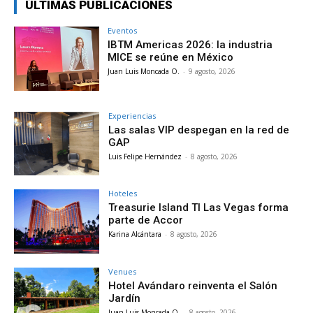
ÚLTIMAS PUBLICACIONES
Eventos
IBTM Americas 2026: la industria
MICE se reúne en México
Juan Luis Moncada O.
-
9 agosto, 2026
Experiencias
Las salas VIP despegan en la red de
GAP
Luis Felipe Hernández
-
8 agosto, 2026
Hoteles
Treasurie Island TI Las Vegas forma
parte de Accor
Karina Alcántara
-
8 agosto, 2026
Venues
Hotel Avándaro reinventa el Salón
Jardín
Juan Luis Moncada O.
-
8 agosto, 2026