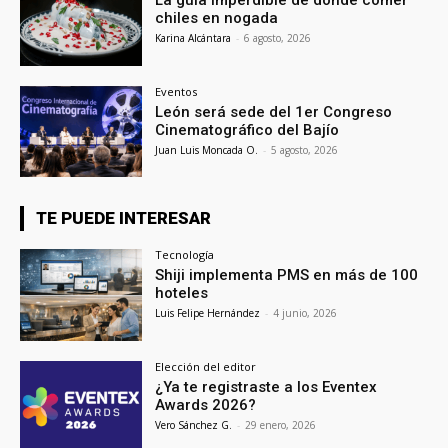
chiles en nogada
Karina Alcántara
-
6 agosto, 2026
Eventos
León será sede del 1er Congreso
Cinematográfico del Bajío
Juan Luis Moncada O.
-
5 agosto, 2026
TE PUEDE INTERESAR
Tecnología
Shiji implementa PMS en más de 100
hoteles
Luis Felipe Hernández
-
4 junio, 2026
Elección del editor
¿Ya te registraste a los Eventex
Awards 2026?
Vero Sánchez G.
-
29 enero, 2026