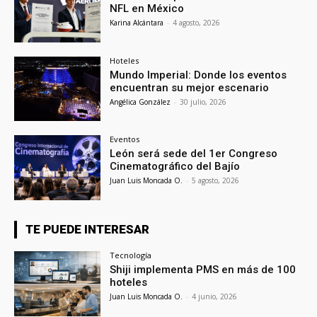
NFL en México
Karina Alcántara
-
4 agosto, 2026
Hoteles
Mundo Imperial: Donde los eventos
encuentran su mejor escenario
Angélica González
-
30 julio, 2026
Eventos
León será sede del 1er Congreso
Cinematográfico del Bajío
Juan Luis Moncada O.
-
5 agosto, 2026
TE PUEDE INTERESAR
Tecnología
Shiji implementa PMS en más de 100
hoteles
Juan Luis Moncada O.
-
4 junio, 2026