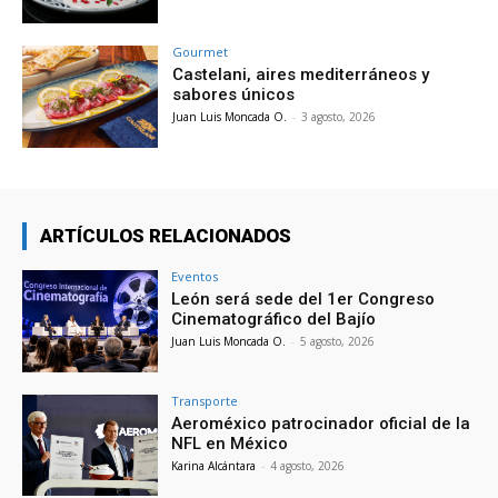
Gourmet
Castelani, aires mediterráneos y
sabores únicos
Juan Luis Moncada O.
-
3 agosto, 2026
ARTÍCULOS RELACIONADOS
Eventos
León será sede del 1er Congreso
Cinematográfico del Bajío
Juan Luis Moncada O.
-
5 agosto, 2026
Transporte
Aeroméxico patrocinador oficial de la
NFL en México
Karina Alcántara
-
4 agosto, 2026