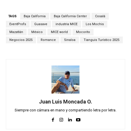
TAGS
Baja California
Baja California Center
Cosalá
EventProfs
Guasave
industria MICE
Los Mochis
Mazatlán
México
MICE world
Mocorito
Negocios 2025
Romance
Sinaloa
Tianguis Turístico 2025
Juan Luis Moncada O.
Siempre con cámara en mano y compartiendo letra por letra.