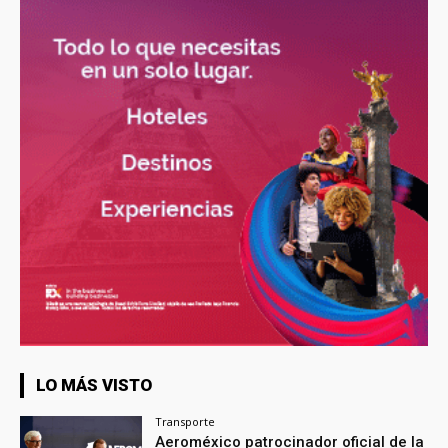
LO MÁS VISTO
Transporte
Aeroméxico patrocinador oficial de la