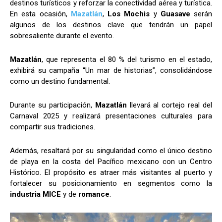
destinos turísticos y reforzar la conectividad aérea y turística.
En esta ocasión,
Mazatlán
,
Los Mochis
y
Guasave
serán
algunos de los destinos clave que tendrán un papel
sobresaliente durante el evento.
Mazatlán
, que representa el 80 % del turismo en el estado,
exhibirá su campaña “Un mar de historias”, consolidándose
como un destino fundamental.
Durante su participación,
Mazatlán
llevará al cortejo real del
Carnaval 2025 y realizará presentaciones culturales para
compartir sus tradiciones.
Además, resaltará por su singularidad como el único destino
de playa en la costa del Pacífico mexicano con un Centro
Histórico. El propósito es atraer más visitantes al puerto y
fortalecer su posicionamiento en segmentos como la
industria
MICE
y de
romance
.