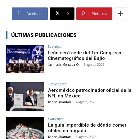
Facebook
X
Pinterest
ÚLTIMAS PUBLICACIONES
Eventos
León será sede del 1er Congreso
Cinematográfico del Bajío
Juan Luis Moncada O.
-
5 agosto, 2026
Transporte
Aeroméxico patrocinador oficial de la
NFL en México
Karina Alcántara
-
4 agosto, 2026
Gourmet
La guía imperdible de dónde comer
chiles en nogada
Karina Alcántara
-
3 agosto, 2026