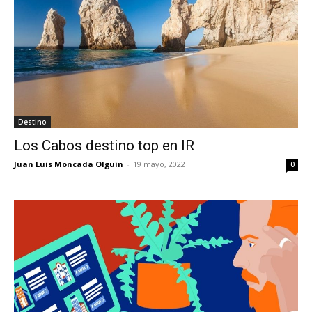
Destino
Los Cabos destino top en IR
Juan Luis Moncada Olguín
-
19 mayo, 2022
0