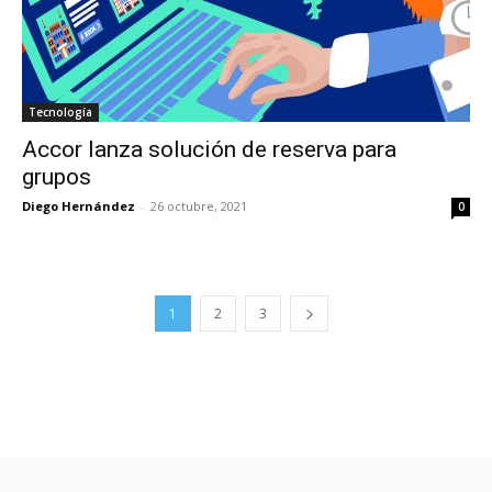
Tecnología
Accor lanza solución de reserva para
grupos
Diego Hernández
-
26 octubre, 2021
0
1
2
3