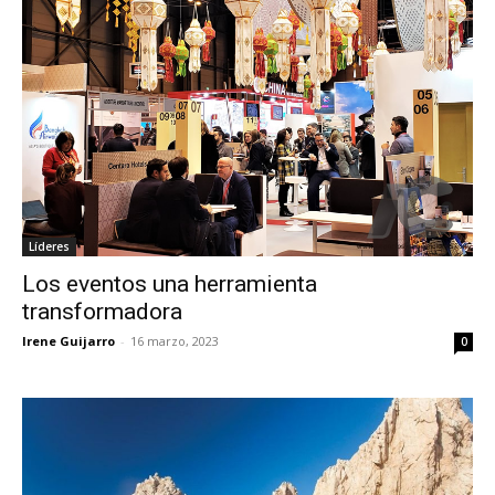
Líderes
Los eventos una herramienta
transformadora
Irene Guijarro
-
16 marzo, 2023
0