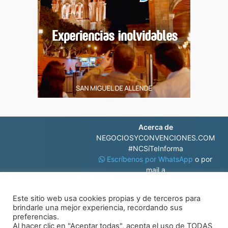
Acerca de
NEGOCIOSYCONVENCIONES.COM
#NCSíTeInforma
Escríbenos por WhatsApp
o por
mail a
contacto@negociosyconvenciones.com
Este sitio web usa cookies propias y de terceros para
brindarle una mejor experiencia, recordando sus
preferencias.
Al hacer clic en "Aceptar todas", acepta el uso de TODAS