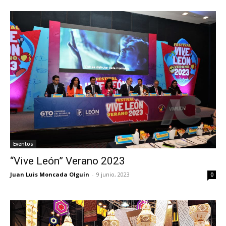
Eventos
“Vive León” Verano 2023
Juan Luis Moncada Olguín
-
9 junio, 2023
0