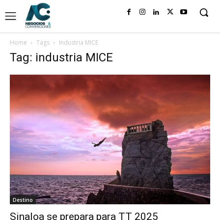
Home
Tags
Industria MICE
Tag: industria MICE
Destino
Sinaloa se prepara para TT 2025