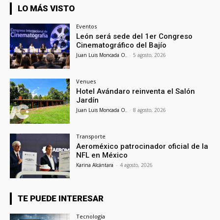
LO MÁS VISTO
Eventos
León será sede del 1er Congreso
Cinematográfico del Bajío
Juan Luis Moncada O.
-
5 agosto, 2026
Venues
Hotel Avándaro reinventa el Salón
Jardín
Juan Luis Moncada O.
-
8 agosto, 2026
Transporte
Aeroméxico patrocinador oficial de la
NFL en México
Karina Alcántara
-
4 agosto, 2026
TE PUEDE INTERESAR
Tecnología