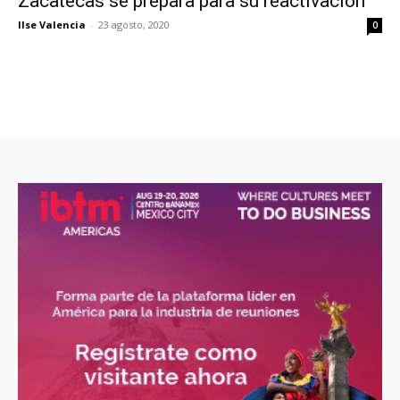
Zacatecas se prepara para su reactivación
Ilse Valencia
-
23 agosto, 2020
0