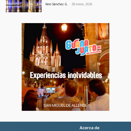
Vero Sánchez G.
-
28 enero, 2026
Acerca de