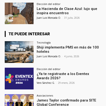
Elección del editor
La Hacienda de Clase Azul: lujo que
inspira encuentros
Juan Luis Moncada O.
-
31 julio, 2026
TE PUEDE INTERESAR
Tecnología
Shiji implementa PMS en más de 100
hoteles
Juan Luis Moncada O.
-
4 junio, 2026
Elección del editor
¿Ya te registraste a los Eventex
Awards 2026?
Vero Sánchez G.
-
29 enero, 2026
Asociaciones
James Taylor confirmado para SITE
Global Conference