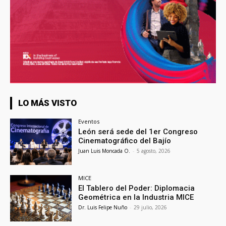
LO MÁS VISTO
Eventos
León será sede del 1er Congreso
Cinematográfico del Bajío
Juan Luis Moncada O.
-
5 agosto, 2026
MICE
El Tablero del Poder: Diplomacia
Geométrica en la Industria MICE
Dr. Luis Felipe Nuño
-
29 julio, 2026