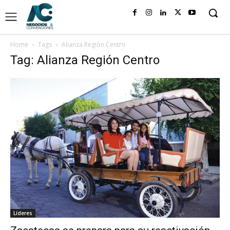
Home
Tags
Alianza Región Centro
Tag: Alianza Región Centro
Líderes