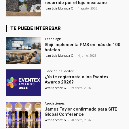
recorrido por el lujo mexicano
Juan Luis Moncada O.
-
1 agosto, 2026
TE PUEDE INTERESAR
Tecnología
Shiji implementa PMS en más de 100
hoteles
Juan Luis Moncada O.
-
4 junio, 2026
Elección del editor
¿Ya te registraste a los Eventex
Awards 2026?
Vero Sánchez G.
-
29 enero, 2026
Asociaciones
James Taylor confirmado para SITE
Global Conference
Vero Sánchez G.
-
28 enero, 2026