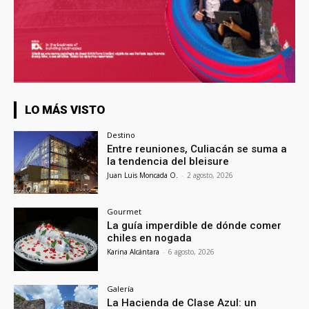
LO MÁS VISTO
Destino
Entre reuniones, Culiacán se suma a
la tendencia del bleisure
Juan Luis Moncada O.
-
2 agosto, 2026
Gourmet
La guía imperdible de dónde comer
chiles en nogada
Karina Alcántara
-
6 agosto, 2026
Galería
La Hacienda de Clase Azul: un