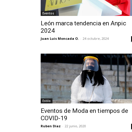
Eventos
León marca tendencia en Anpic
2024
Juan Luis Moncada O.
-
24 octubre, 2024
Estilo
Eventos de Moda en tiempos de
COVID-19
Ruben Díaz
-
22 junio, 2020