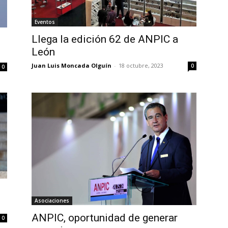
Eventos
Llega la edición 62 de ANPIC a
León
Juan Luis Moncada Olguín
-
18 octubre, 2023
0
0
Asociaciones
ANPIC, oportunidad de generar
0