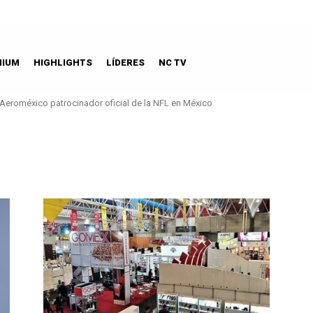
MIUM
HIGHLIGHTS
LÍDERES
NC TV
Aeroméxico patrocinador oficial de la NFL en México