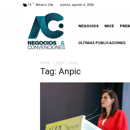
C
15
Mexico City
jueves, agosto 6, 2026
NEGOCIOS
MICE
PRE
ÚLTIMAS PUBLICACIONES
Home
Tags
Anpic
Tag: Anpic