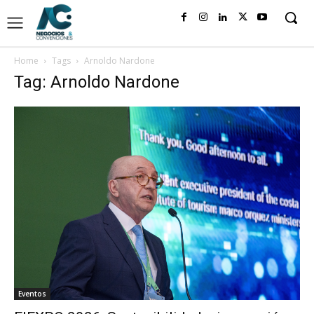
Home
Tags
Arnoldo Nardone
Tag: Arnoldo Nardone
Eventos