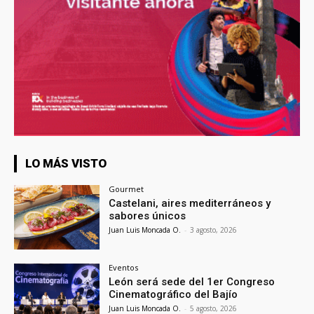
LO MÁS VISTO
Gourmet
Castelani, aires mediterráneos y
sabores únicos
Juan Luis Moncada O.
-
3 agosto, 2026
Eventos
León será sede del 1er Congreso
Cinematográfico del Bajío
Juan Luis Moncada O.
-
5 agosto, 2026