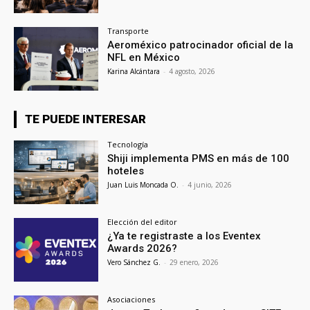
Transporte
Aeroméxico patrocinador oficial de la
NFL en México
Karina Alcántara
-
4 agosto, 2026
TE PUEDE INTERESAR
Tecnología
Shiji implementa PMS en más de 100
hoteles
Juan Luis Moncada O.
-
4 junio, 2026
Elección del editor
¿Ya te registraste a los Eventex
Awards 2026?
Vero Sánchez G.
-
29 enero, 2026
Asociaciones