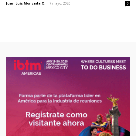
Juan Luis Moncada O.
-
7 mayo, 2020
0