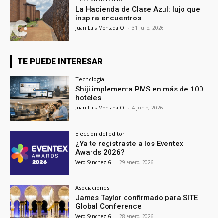
La Hacienda de Clase Azul: lujo que
inspira encuentros
Juan Luis Moncada O.
-
31 julio, 2026
TE PUEDE INTERESAR
Tecnología
Shiji implementa PMS en más de 100
hoteles
Juan Luis Moncada O.
-
4 junio, 2026
Elección del editor
¿Ya te registraste a los Eventex
Awards 2026?
Vero Sánchez G.
-
29 enero, 2026
Asociaciones
James Taylor confirmado para SITE
Global Conference
Vero Sánchez G.
-
28 enero, 2026