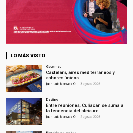
LO MÁS VISTO
Gourmet
Castelani, aires mediterráneos y
sabores únicos
Juan Luis Moncada O.
-
3 agosto, 2026
Destino
Entre reuniones, Culiacán se suma a
la tendencia del bleisure
Juan Luis Moncada O.
-
2 agosto, 2026
Elección del editor