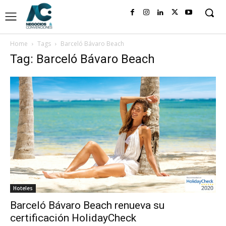
Home
Tags
Barceló Bávaro Beach
Tag: Barceló Bávaro Beach
Hoteles
Barceló Bávaro Beach renueva su
certificación HolidayCheck