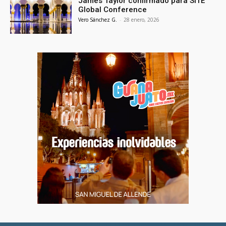
James Taylor confirmado para SITE
Global Conference
Vero Sánchez G.
-
28 enero, 2026