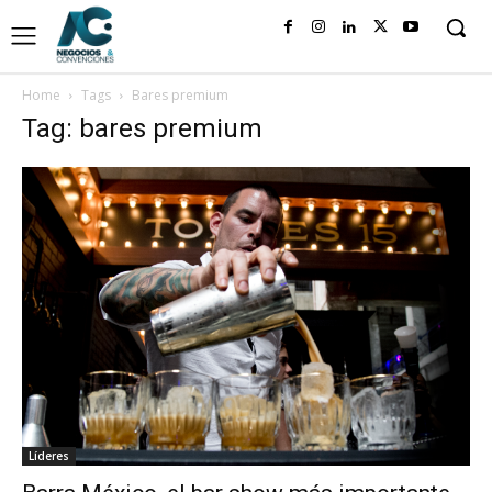
Home
Tags
Bares premium
Tag: bares premium
Líderes