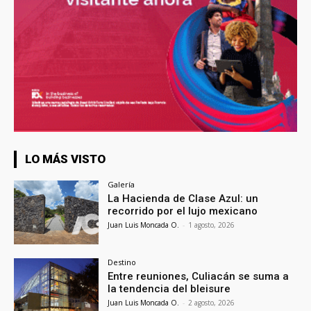
LO MÁS VISTO
Galería
La Hacienda de Clase Azul: un
recorrido por el lujo mexicano
Juan Luis Moncada O.
-
1 agosto, 2026
Destino
Entre reuniones, Culiacán se suma a
la tendencia del bleisure
Juan Luis Moncada O.
-
2 agosto, 2026