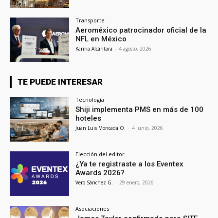
Transporte
Aeroméxico patrocinador oficial de la
NFL en México
Karina Alcántara
-
4 agosto, 2026
TE PUEDE INTERESAR
Tecnología
Shiji implementa PMS en más de 100
hoteles
Juan Luis Moncada O.
-
4 junio, 2026
Elección del editor
¿Ya te registraste a los Eventex
Awards 2026?
Vero Sánchez G.
-
29 enero, 2026
Asociaciones