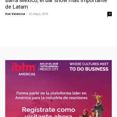
Barra México, el bar show más importante
de Latam
Ilse Valencia
-
22 mayo, 2019
0