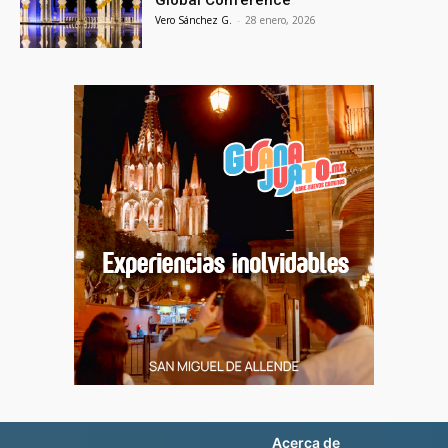
Global Conference
Vero Sánchez G.
-
28 enero, 2026
Acerca de