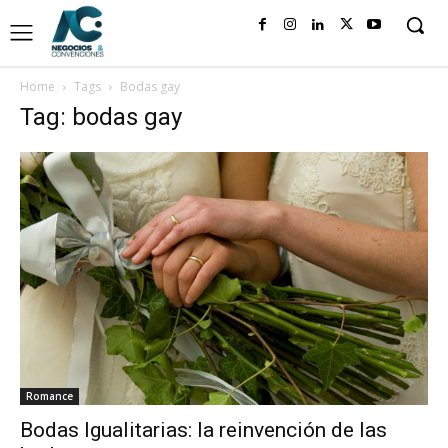
Home
Tags
Bodas gay
Tag: bodas gay
Romance
Bodas Igualitarias: la reinvención de las