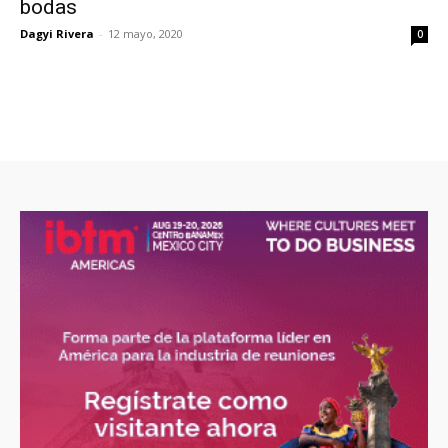
bodas
Dagyi Rivera
-
12 mayo, 2020
0