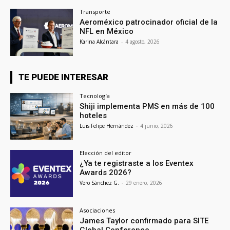
Transporte
Aeroméxico patrocinador oficial de la
NFL en México
Karina Alcántara
-
4 agosto, 2026
TE PUEDE INTERESAR
Tecnología
Shiji implementa PMS en más de 100
hoteles
Luis Felipe Hernández
-
4 junio, 2026
Elección del editor
¿Ya te registraste a los Eventex
Awards 2026?
Vero Sánchez G.
-
29 enero, 2026
Asociaciones
James Taylor confirmado para SITE