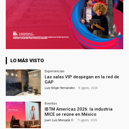
LO MÁS VISTO
Experiencias
Las salas VIP despegan en la red de
GAP
Luis Felipe Hernández
-
8 agosto, 2026
Eventos
IBTM Americas 2026: la industria
MICE se reúne en México
Juan Luis Moncada O.
-
9 agosto, 2026